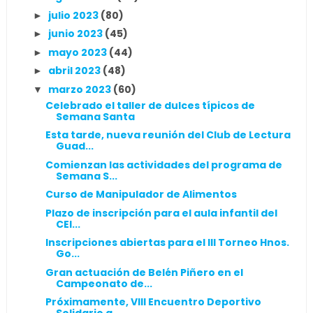
julio 2023
(80)
►
junio 2023
(45)
►
mayo 2023
(44)
►
abril 2023
(48)
►
marzo 2023
(60)
▼
Celebrado el taller de dulces típicos de
Semana Santa
Esta tarde, nueva reunión del Club de Lectura
Guad...
Comienzan las actividades del programa de
Semana S...
Curso de Manipulador de Alimentos
Plazo de inscripción para el aula infantil del
CEI...
Inscripciones abiertas para el III Torneo Hnos.
Go...
Gran actuación de Belén Piñero en el
Campeonato de...
Próximamente, VIII Encuentro Deportivo