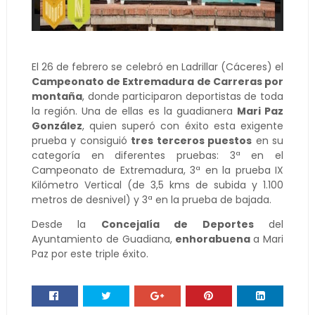
El 26 de febrero se celebró en Ladrillar (Cáceres) el
Campeonato de Extremadura de Carreras por
montaña
, donde participaron deportistas de toda
la región. Una de ellas es la guadianera
Mari Paz
González
, quien superó con éxito esta exigente
prueba y consiguió
tres terceros puestos
en su
categoría en diferentes pruebas: 3ª en el
Campeonato de Extremadura, 3ª en la prueba IX
Kilómetro Vertical (de 3,5 kms de subida y 1.100
metros de desnivel) y 3ª en la prueba de bajada.
Desde la
Concejalía de Deportes
del
Ayuntamiento de Guadiana,
enhorabuena
a Mari
Paz por este triple éxito.