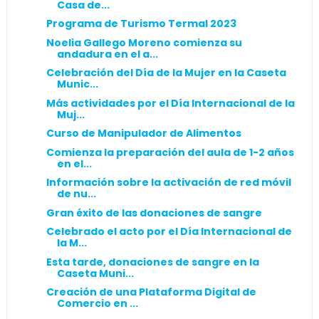
Casa de...
Programa de Turismo Termal 2023
Noelia Gallego Moreno comienza su
andadura en el a...
Celebración del Día de la Mujer en la Caseta
Munic...
Más actividades por el Día Internacional de la
Muj...
Curso de Manipulador de Alimentos
Comienza la preparación del aula de 1-2 años
en el...
Información sobre la activación de red móvil
de nu...
Gran éxito de las donaciones de sangre
Celebrado el acto por el Día Internacional de
la M...
Esta tarde, donaciones de sangre en la
Caseta Muni...
Creación de una Plataforma Digital de
Comercio en ...