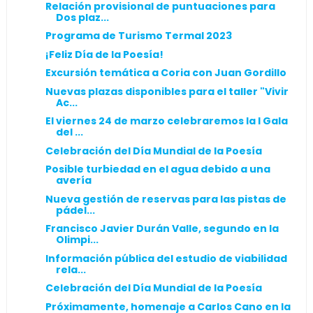
Relación provisional de puntuaciones para
Dos plaz...
Programa de Turismo Termal 2023
¡Feliz Día de la Poesía!
Excursión temática a Coria con Juan Gordillo
Nuevas plazas disponibles para el taller "Vivir
Ac...
El viernes 24 de marzo celebraremos la I Gala
del ...
Celebración del Día Mundial de la Poesía
Posible turbiedad en el agua debido a una
avería
Nueva gestión de reservas para las pistas de
pádel...
Francisco Javier Durán Valle, segundo en la
Olimpi...
Información pública del estudio de viabilidad
rela...
Celebración del Día Mundial de la Poesía
Próximamente, homenaje a Carlos Cano en la