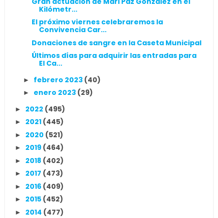
Gran actuación de Mari Paz González en el
Kilómetr...
El próximo viernes celebraremos la
Convivencia Car...
Donaciones de sangre en la Caseta Municipal
Últimos días para adquirir las entradas para
El Ca...
febrero 2023
(40)
►
enero 2023
(29)
►
2022
(495)
►
2021
(445)
►
2020
(521)
►
2019
(464)
►
2018
(402)
►
2017
(473)
►
2016
(409)
►
2015
(452)
►
2014
(477)
►