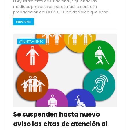
El Ayuntamiento de Guadiana , siguiendo las
medidas preventivas para la lucha contra la
propagación del COVID-19 , ha decidido que desd...
LEER MÁS
AYUNTAMIENTO
Se suspenden hasta nuevo
aviso las citas de atención al