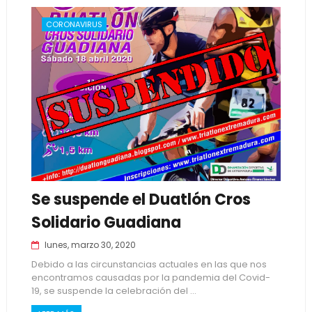
CORONAVIRUS
Se suspende el Duatlón Cros
Solidario Guadiana
lunes, marzo 30, 2020
Debido a las circunstancias actuales en las que nos
encontramos causadas por la pandemia del Covid-
19, se suspende la celebración del ...