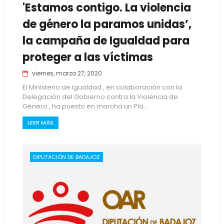
'Estamos contigo. La violencia
de género la paramos unidas’,
la campaña de Igualdad para
proteger a las víctimas
viernes, marzo 27, 2020
El Ministerio de Igualdad , en colaboración con la
Delegación del Gobierno contra la Violencia de
Género , ha puesto en marcha un Pla...
LEER MÁS
DIPUTACIÓN DE BADAJOZ