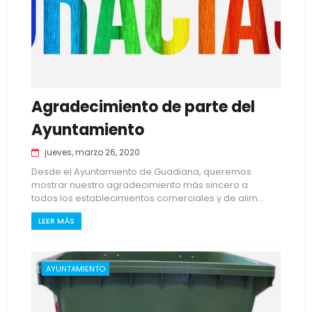
Agradecimiento de parte del
Ayuntamiento
jueves, marzo 26, 2020
Desde el Ayuntamiento de Guadiana, queremos
mostrar nuestro agradecimiento más sincero a
todos los establecimientos comerciales y de alim...
LEER MÁS
AYUNTAMIENTO