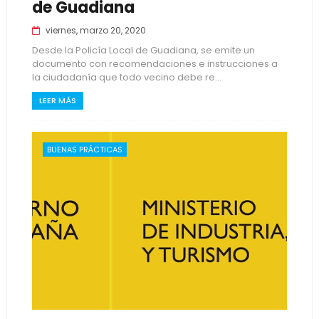
de Guadiana
viernes, marzo 20, 2020
Desde la Policía Local de Guadiana, se emite un
documento con recomendaciones e instrucciones a
la ciudadanía que todo vecino debe re...
LEER MÁS
BUENAS PRÁCTICAS