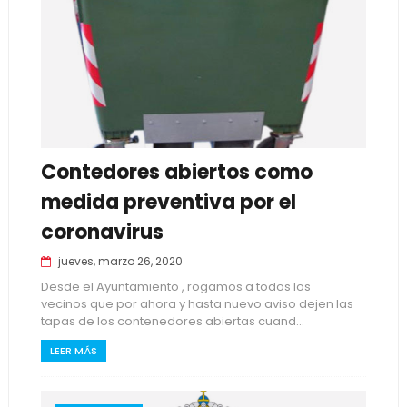
Contedores abiertos como
medida preventiva por el
coronavirus
jueves, marzo 26, 2020
Desde el Ayuntamiento , rogamos a todos los
vecinos que por ahora y hasta nuevo aviso dejen las
tapas de los contenedores abiertas cuand...
LEER MÁS