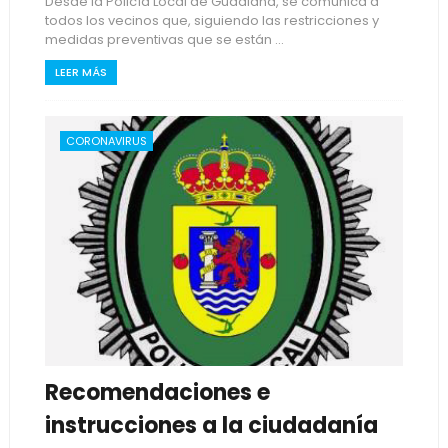
Desde la Policía Local de Guadiana, se comunica a
todos los vecinos que, siguiendo las restricciones y
medidas preventivas que se están ...
LEER MÁS
CORONAVIRUS
Recomendaciones e
instrucciones a la ciudadanía