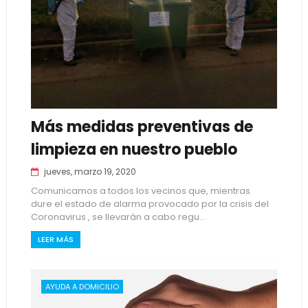
Más medidas preventivas de
limpieza en nuestro pueblo
jueves, marzo 19, 2020
Comunicamos a todos los vecinos que, mientras
dure el estado de alarma provocado por la crisis del
Coronavirus , se llevarán a cabo regu...
LEER MÁS
AYUDA A DOMICILIO