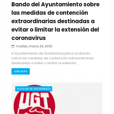
Bando del Ayuntamiento sobre
las medidas de contención
extraordinarias destinadas a
evitar o limitar la extensión del
coronavirus
martes, marzo 24, 2020
El Ayuntamiento de Guadiana publica un Bando
sobre las medidas de contención extraordinarias
destinadas a evitar o limitar la extensió...
LEER MÁS
AUXILIAR DE ENFERMERÍA