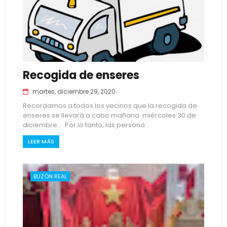
Recogida de enseres
martes, diciembre 29, 2020
Recordamos a todos los vecinos que la recogida de
enseres se llevará a cabo mañana miércoles 30 de
diciembre . Por lo tanto, las persona...
LEER MÁS
BUZÓN REAL