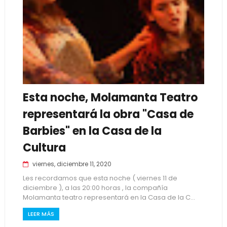
Esta noche, Molamanta Teatro
representará la obra "Casa de
Barbies" en la Casa de la
Cultura
viernes, diciembre 11, 2020
Les recordamos que esta noche ( viernes 11 de
diciembre ), a las 20:00 horas , la compañía
Molamanta teatro representará en la Casa de la C...
LEER MÁS