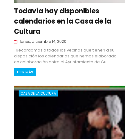
Todavía hay disponibles
calendarios en la Casa de la
Cultura
lunes, diciembre 14, 2020
Recordamos a todos los vecinos que tienen a su
disposición los calendarios que hemos elaborado
en colaboración entre el Ayuntamiento de Gu...
LEER MÁS
CASA DE LA CULTURA