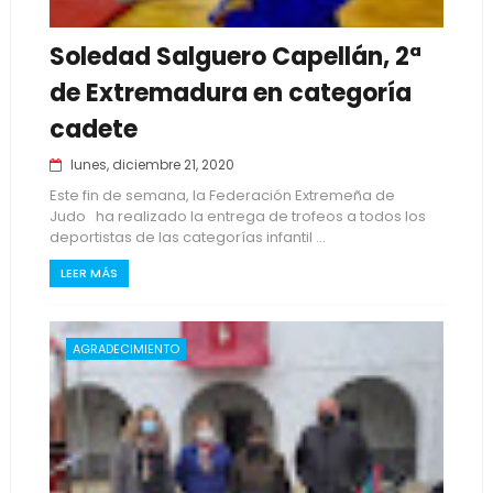
Soledad Salguero Capellán, 2ª
de Extremadura en categoría
cadete
lunes, diciembre 21, 2020
Este fin de semana, la Federación Extremeña de
Judo ha realizado la entrega de trofeos a todos los
deportistas de las categorías infantil ...
LEER MÁS
AGRADECIMIENTO