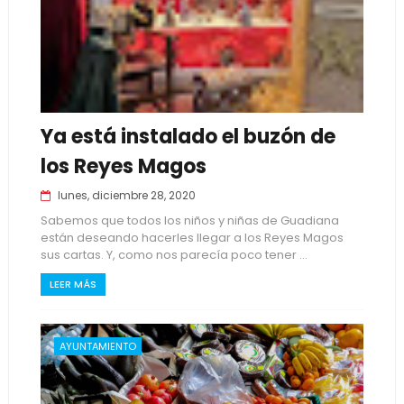
Ya está instalado el buzón de
los Reyes Magos
lunes, diciembre 28, 2020
Sabemos que todos los niños y niñas de Guadiana
están deseando hacerles llegar a los Reyes Magos
sus cartas. Y, como nos parecía poco tener ...
LEER MÁS
AYUNTAMIENTO