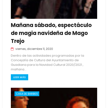
Mañana sábado, espectáculo
de magia navideña de Mago
Trejo
viernes, diciembre 11, 2020
Dentro de las actividades programadas por la
Concejalía de Cultura del Ayuntamiento de
Guadiana para la Navidad Cultural 2020/2021 ,
mañana...
LEER MÁS
CASA DE BARBIES