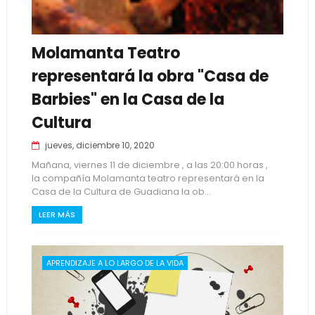
Molamanta Teatro
representará la obra "Casa de
Barbies" en la Casa de la
Cultura
jueves, diciembre 10, 2020
Mañana, viernes 11 de diciembre , a las 20:00 horas ,
la compañía Molamanta teatro representará en la
Casa de la Cultura de Guadiana la ob...
LEER MÁS
APRENDIZAJE A LO LARGO DE LA VIDA