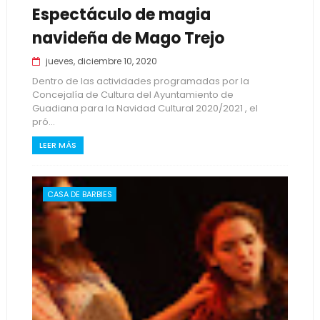
Espectáculo de magia
navideña de Mago Trejo
jueves, diciembre 10, 2020
Dentro de las actividades programadas por la
Concejalía de Cultura del Ayuntamiento de
Guadiana para la Navidad Cultural 2020/2021 , el
pró...
LEER MÁS
CASA DE BARBIES