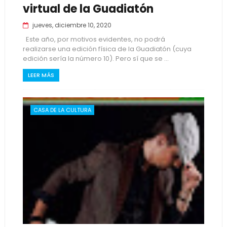
virtual de la Guadiatón
jueves, diciembre 10, 2020
Este año, por motivos evidentes, no podrá
realizarse una edición física de la Guadiatón (cuya
edición sería la número 10). Pero sí que se ...
LEER MÁS
CASA DE LA CULTURA