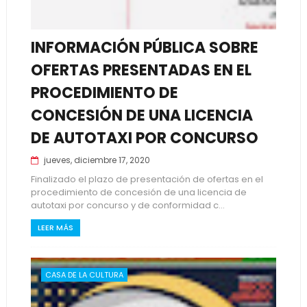
INFORMACIÓN PÚBLICA SOBRE
OFERTAS PRESENTADAS EN EL
PROCEDIMIENTO DE
CONCESIÓN DE UNA LICENCIA
DE AUTOTAXI POR CONCURSO
jueves, diciembre 17, 2020
Finalizado el plazo de presentación de ofertas en el
procedimiento de concesión de una licencia de
autotaxi por concurso y de conformidad c...
LEER MÁS
CASA DE LA CULTURA