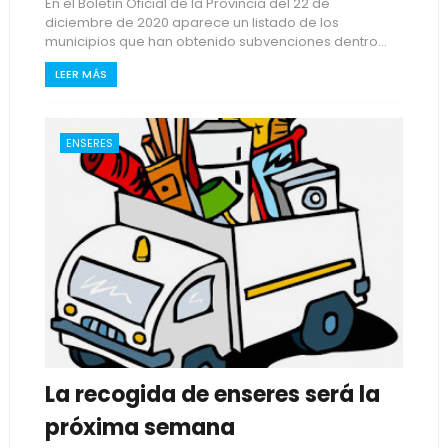
En el Boletín Oficial de la Provincia del 22 de
diciembre de 2020 aparece un listado de los
municipios que han obtenido subvenciones dentro...
LEER MÁS
ENSERES
La recogida de enseres será la
próxima semana