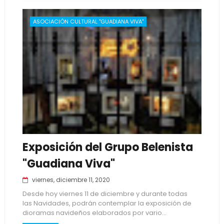
ASOCIACIÓN CULTURAL "GUADIANA VIVA"
Exposición del Grupo Belenista
"Guadiana Viva"
viernes, diciembre 11, 2020
Desde hoy viernes 11 de diciembre y durante todas
las Navidades, podrán contemplar la exposición de
dioramas navideños elaborados por vario...