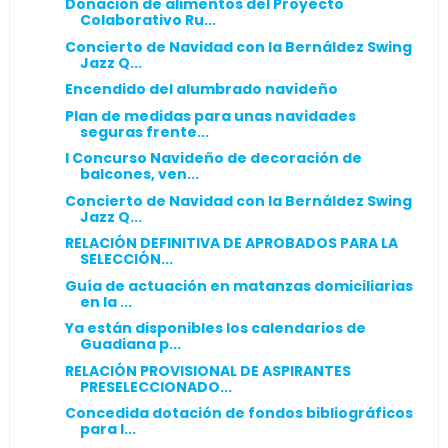
Donación de alimentos del Proyecto
Colaborativo Ru...
Concierto de Navidad con la Bernáldez Swing
Jazz Q...
Encendido del alumbrado navideño
Plan de medidas para unas navidades
seguras frente...
I Concurso Navideño de decoración de
balcones, ven...
Concierto de Navidad con la Bernáldez Swing
Jazz Q...
RELACIÓN DEFINITIVA DE APROBADOS PARA LA
SELECCIÓN...
Guía de actuación en matanzas domiciliarias
en la ...
Ya están disponibles los calendarios de
Guadiana p...
RELACIÓN PROVISIONAL DE ASPIRANTES
PRESELECCIONADO...
Concedida dotación de fondos bibliográficos
para l...