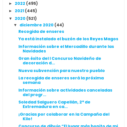
2022
(495)
►
2021
(445)
►
2020
(521)
▼
diciembre 2020
(44)
▼
Recogida de enseres
Ya está instalado el buzón de los Reyes Magos
Información sobre el Mercadillo durante las
Navidades
Gran éxito del I Concurso Navideño de
decoración d...
Nueva subvención para nuestro pueblo
La recogida de enseres será la próxima
semana
Información sobre actividades canceladas
del progr...
Soledad Salguero Capellán, 2ª de
Extremadura en ca...
¡Gracias por colaborar en la Campaña del
Kilo!
Concurso de dibujo “El lugar más bonito de mi