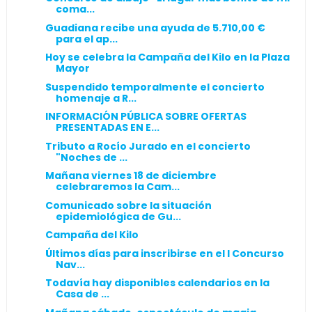
coma...
Guadiana recibe una ayuda de 5.710,00 €
para el ap...
Hoy se celebra la Campaña del Kilo en la Plaza
Mayor
Suspendido temporalmente el concierto
homenaje a R...
INFORMACIÓN PÚBLICA SOBRE OFERTAS
PRESENTADAS EN E...
Tributo a Rocío Jurado en el concierto
"Noches de ...
Mañana viernes 18 de diciembre
celebraremos la Cam...
Comunicado sobre la situación
epidemiológica de Gu...
Campaña del Kilo
Últimos días para inscribirse en el I Concurso
Nav...
Todavía hay disponibles calendarios en la
Casa de ...