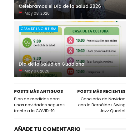
Celebramos el Día de la Salud 2026
May 08, 2026
CASA DE LA CULTURA
Día de la Salud en Guadiana
May 07, 2026
POSTS MÁS ANTIGUOS
POSTS MÁS RECIENTES
Plan de medidas para
Concierto de Navidad
unas navidades seguras
con la Bernáldez Swing
frente a la COVID-19
Jazz Quartet
AÑADE TU COMENTARIO