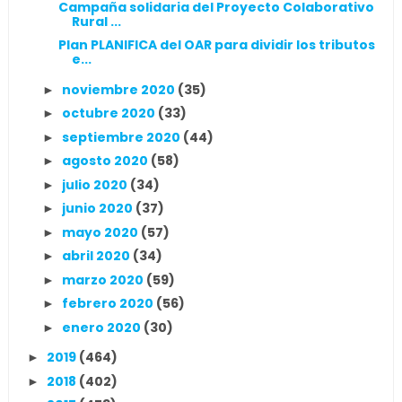
Campaña solidaria del Proyecto Colaborativo
Rural ...
Plan PLANIFICA del OAR para dividir los tributos
e...
noviembre 2020
(35)
►
octubre 2020
(33)
►
septiembre 2020
(44)
►
agosto 2020
(58)
►
julio 2020
(34)
►
junio 2020
(37)
►
mayo 2020
(57)
►
abril 2020
(34)
►
marzo 2020
(59)
►
febrero 2020
(56)
►
enero 2020
(30)
►
2019
(464)
►
2018
(402)
►