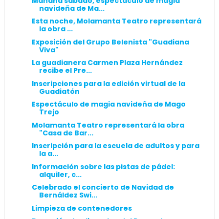
Mañana sábado, espectáculo de magia
navideña de Ma...
Esta noche, Molamanta Teatro representará
la obra ...
Exposición del Grupo Belenista "Guadiana
Viva"
La guadianera Carmen Plaza Hernández
recibe el Pre...
Inscripciones para la edición virtual de la
Guadiatón
Espectáculo de magia navideña de Mago
Trejo
Molamanta Teatro representará la obra
"Casa de Bar...
Inscripción para la escuela de adultos y para
la a...
Información sobre las pistas de pádel:
alquiler, c...
Celebrado el concierto de Navidad de
Bernáldez Swi...
Limpieza de contenedores