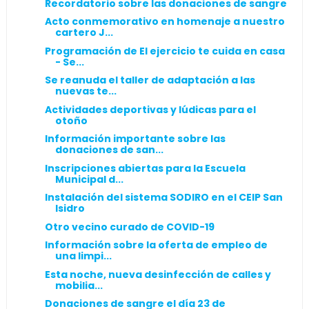
Recordatorio sobre las donaciones de sangre
Acto conmemorativo en homenaje a nuestro
cartero J...
Programación de El ejercicio te cuida en casa
- Se...
Se reanuda el taller de adaptación a las
nuevas te...
Actividades deportivas y lúdicas para el
otoño
Información importante sobre las
donaciones de san...
Inscripciones abiertas para la Escuela
Municipal d...
Instalación del sistema SODIRO en el CEIP San
Isidro
Otro vecino curado de COVID-19
Información sobre la oferta de empleo de
una limpi...
Esta noche, nueva desinfección de calles y
mobilia...
Donaciones de sangre el día 23 de