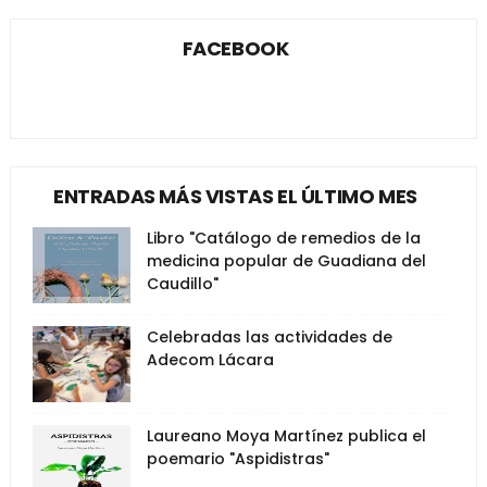
FACEBOOK
ENTRADAS MÁS VISTAS EL ÚLTIMO MES
Libro "Catálogo de remedios de la
medicina popular de Guadiana del
Caudillo"
Celebradas las actividades de
Adecom Lácara
Laureano Moya Martínez publica el
poemario "Aspidistras"