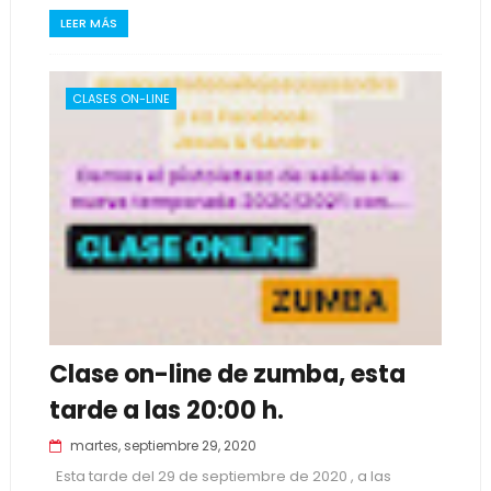
LEER MÁS
CLASES ON-LINE
Clase on-line de zumba, esta
tarde a las 20:00 h.
martes, septiembre 29, 2020
Esta tarde del 29 de septiembre de 2020 , a las