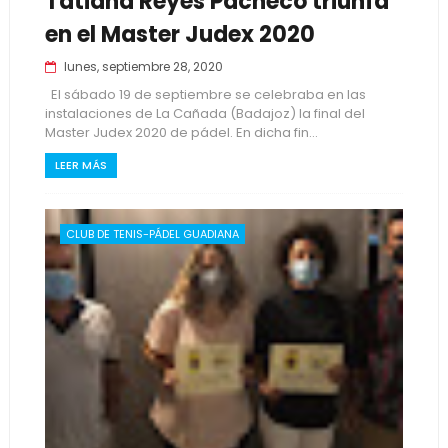
Tatiana Reyes Pacheco triunfa
en el Master Judex 2020
lunes, septiembre 28, 2020
El sábado 19 de septiembre se celebraba en las
instalaciones de La Cañada (Badajoz) la final del
Master Judex 2020 de pádel. En dicha fin...
LEER MÁS
CLUB DE TENIS-PÁDEL GUADIANA