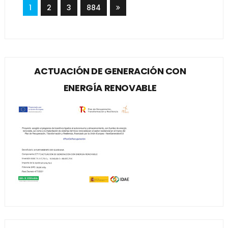
1
2
3
884
ACTUACIÓN DE GENERACIÓN CON
ENERGÍA RENOVABLE