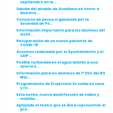
septiembre en la...
Saluda del alcalde de Guadiana en honor a
Nuestra ...
Concurso de pesca organizado por la
Sociedad de Pe...
Información importante para los alumnos del
instit...
Recuperación de un nuevo paciente de
COVID-19
Acciones realizadas por el Ayuntamiento y el
CEIP ...
Posible turbiedad en el agua debido a una
avería e...
Información para los alumnos de 1º ESO del IES
Mar...
Programación de El ejercicio te cuida en casa
y re...
Esta noche, nueva desinfección de calles y
mobilia...
Aplazado el teatro que se iba a representar el
pró...