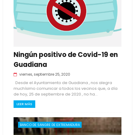
Ningún positivo de Covid-19 en
Guadiana
viernes, septiembre 25, 2020
Desde el Ayuntamiento de Guadiana , nos alegra
muchísimo comunicar a todos los vecinos que, a día
de hoy, 25 de septiembre de 2020 , no ha...
LEER MÁS
BANCO DE SANGRE DE EXTREMADURA