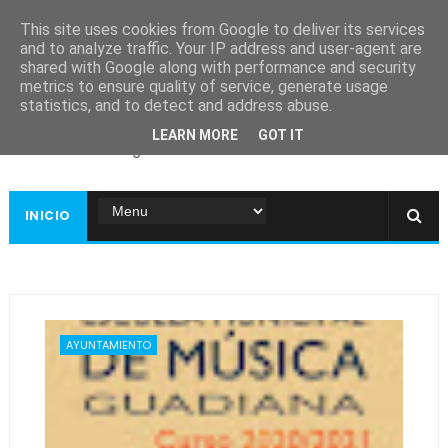
This site uses cookies from Google to deliver its services
and to analyze traffic. Your IP address and user-agent are
shared with Google along with performance and security
metrics to ensure quality of service, generate usage
Ayuntamiento de
statistics, and to detect and address abuse.
Guadiana
LEARN MORE
GOT IT
Página web oficial
INICIO
AYUNTAMIENTO