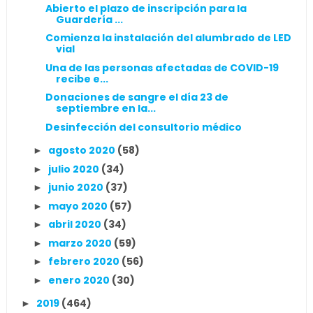
Abierto el plazo de inscripción para la
Guardería ...
Comienza la instalación del alumbrado de LED
vial
Una de las personas afectadas de COVID-19
recibe e...
Donaciones de sangre el día 23 de
septiembre en la...
Desinfección del consultorio médico
agosto 2020
(58)
►
julio 2020
(34)
►
junio 2020
(37)
►
mayo 2020
(57)
►
abril 2020
(34)
►
marzo 2020
(59)
►
febrero 2020
(56)
►
enero 2020
(30)
►
2019
(464)
►