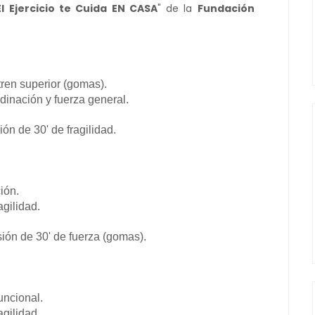
El Ejercicio te Cuida EN CASA
" de la
Fundación
tren superior (gomas).
dinación y fuerza general.
ón de 30' de fragilidad.
ión.
gilidad.
ión de 30' de fuerza (gomas).
uncional.
gilidad.