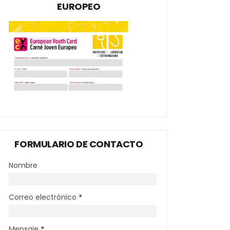
EUROPEO
FORMULARIO DE CONTACTO
Nombre
Correo electrónico
*
Mensaje
*