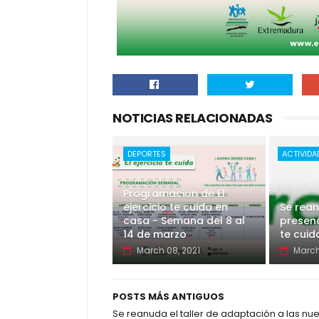
NOTICIAS RELACIONADAS
DEPORTES
ACTIVIDA
Programación de El
ejercicio te cuida en
Se rean
casa - Semana del 8 al
presenci
14 de marzo
te cuid
March 08, 2021
March
POSTS MÁS ANTIGUOS
Se reanuda el taller de adaptación a las nu