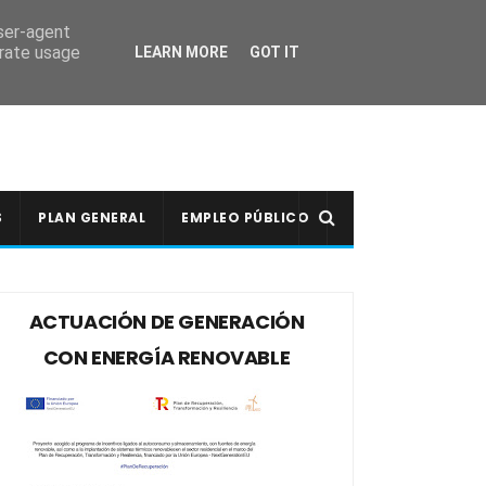
user-agent
erate usage
LEARN MORE
GOT IT
S
PLAN GENERAL
EMPLEO PÚBLICO
ACTUACIÓN DE GENERACIÓN
CON ENERGÍA RENOVABLE