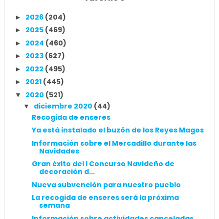
2026
(204)
►
2025
(469)
►
2024
(460)
►
2023
(627)
►
2022
(495)
►
2021
(445)
►
2020
(521)
▼
diciembre 2020
(44)
▼
Recogida de enseres
Ya está instalado el buzón de los Reyes Magos
Información sobre el Mercadillo durante las
Navidades
Gran éxito del I Concurso Navideño de
decoración d...
Nueva subvención para nuestro pueblo
La recogida de enseres será la próxima
semana
Información sobre actividades canceladas