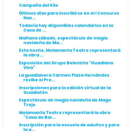
Campaña del Kilo
Últimos días para inscribirse en el I Concurso
Nav...
Todavía hay disponibles calendarios en la
Casa de ...
Mañana sábado, espectáculo de magia
navideña de Ma...
Esta noche, Molamanta Teatro representará
la obra ...
Exposición del Grupo Belenista "Guadiana
Viva"
La guadianera Carmen Plaza Hernández
recibe el Pre...
Inscripciones para la edición virtual de la
Guadiatón
Espectáculo de magia navideña de Mago
Trejo
Molamanta Teatro representará la obra
"Casa de Bar...
Inscripción para la escuela de adultos y para
la a...