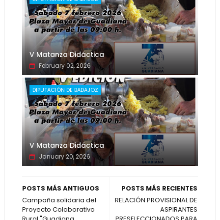
V Matanza Didáctica
February 02, 2026
DIPUTACIÓN DE BADAJOZ
V Matanza Didáctica
January 20, 2026
POSTS MÁS ANTIGUOS
POSTS MÁS RECIENTES
Campaña solidaria del
RELACIÓN PROVISIONAL DE
Proyecto Colaborativo
ASPIRANTES
Rural "Guadiana
PRESELECCIONADOS PARA