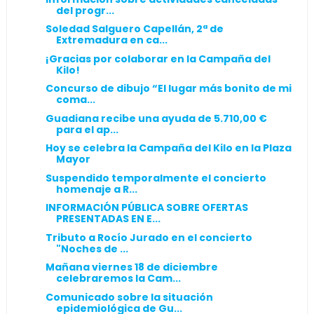
del progr...
Soledad Salguero Capellán, 2ª de
Extremadura en ca...
¡Gracias por colaborar en la Campaña del
Kilo!
Concurso de dibujo “El lugar más bonito de mi
coma...
Guadiana recibe una ayuda de 5.710,00 €
para el ap...
Hoy se celebra la Campaña del Kilo en la Plaza
Mayor
Suspendido temporalmente el concierto
homenaje a R...
INFORMACIÓN PÚBLICA SOBRE OFERTAS
PRESENTADAS EN E...
Tributo a Rocío Jurado en el concierto
"Noches de ...
Mañana viernes 18 de diciembre
celebraremos la Cam...
Comunicado sobre la situación
epidemiológica de Gu...