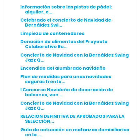
Información sobre las pistas de pádel:
alquiler, c...
Celebrado el concierto de Navidad de
Bernáldez Swi...
Limpieza de contenedores
Donación de alimentos del Proyecto
Colaborativo Ru...
Concierto de Navidad con la Bernáldez Swing
Jazz Q...
Encendido del alumbrado navideño
Plan de medidas para unas navidades
seguras frente...
I Concurso Navideño de decoración de
balcones, ven...
Concierto de Navidad con la Bernáldez Swing
Jazz Q...
RELACIÓN DEFINITIVA DE APROBADOS PARA LA
SELECCIÓN...
Guía de actuación en matanzas domiciliarias
en la ...