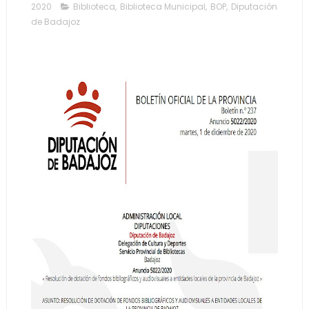
2020
Biblioteca
,
Biblioteca Municipal
,
BOP
,
Diputación
de Badajoz