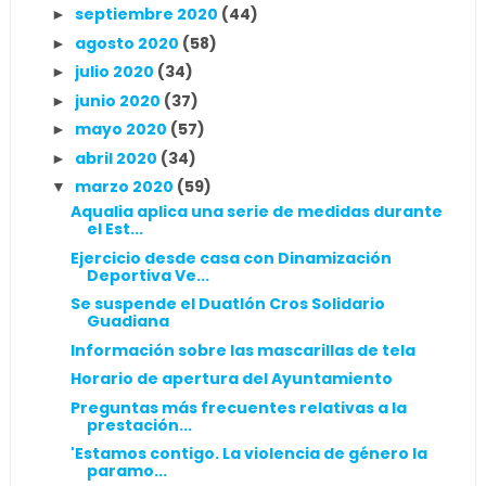
septiembre 2020
(44)
►
agosto 2020
(58)
►
julio 2020
(34)
►
junio 2020
(37)
►
mayo 2020
(57)
►
abril 2020
(34)
►
marzo 2020
(59)
▼
Aqualia aplica una serie de medidas durante
el Est...
Ejercicio desde casa con Dinamización
Deportiva Ve...
Se suspende el Duatlón Cros Solidario
Guadiana
Información sobre las mascarillas de tela
Horario de apertura del Ayuntamiento
Preguntas más frecuentes relativas a la
prestación...
'Estamos contigo. La violencia de género la
paramo...