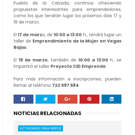
Puebla de la Calzada, continúa ofreciendo
propuestas interesantes para emprendedores,
como los que tendrán lugar los próximos días 17 y
19 de marzo.
El
17 de marz
o, de
10:00 a 13:00
h., tendrá lugar un
taller de
Emprendimiento de la Mujer en Vegas
Bajas
.
El
19 de marzo
, también de
10:00 a 13:00
h., se
impartirá el taller
Proyecto CID Emprende
.
Para más información e inscripciones, pueden
llamar al teléfono
722 597 584
.
NOTICIAS RELACIONADAS
ACTIVIDADES PARA NIÑOS