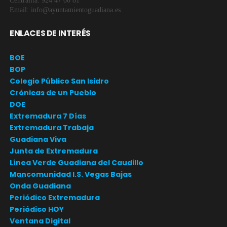
Centralita: 924 47 00 81
Email: info@ayuntamientoguadiana.es
ENLACES DE INTERÉS
BOE
BOP
Colegio Público San Isidro
Crónicas de un Pueblo
DOE
Extremadura 7 Días
Extremadura Trabaja
Guadiana Viva
Junta de Extremadura
Línea Verde Guadiana del Caudillo
Mancomunidad I.S. Vegas Bajas
Onda Guadiana
Periódico Extremadura
Periódico HOY
Ventana Digital