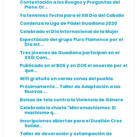
Contestación a los Ruegos y Preguntas del
Pleno Or...
Ya tenemos fecha para el XIII Día del Caballo
Comienza la Liga de Pádel Guadiana 2020
Celebrado el Día Internacional de la Mujer
Espectáculo del grupo Puro Flamenco por el
Día Int...
Tres jóvenes de Guadiana participan en el
XXIX Cam...
Publicado en el BOE y en DOE el acuerdo por el
que...
Wifi gratuito en varias zonas del pueblo
Próximamente... Taller de Adaptación a las
Nuevas ...
Bolsas de tela contra la Violencia de Género
Celebrada la charla "Micromachismos: El
machismo q...
Inscripciones abiertas para el Duatlón Cros
Solida...
Taller de decoración y estampación de