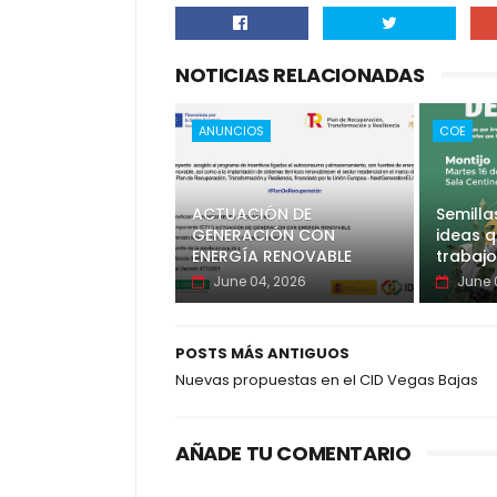
NOTICIAS RELACIONADAS
ANUNCIOS
COE
ACTUACIÓN DE
Semilla
GENERACIÓN CON
ideas q
ENERGÍA RENOVABLE
trabajo
June 04, 2026
June 
POSTS MÁS ANTIGUOS
Nuevas propuestas en el CID Vegas Bajas
AÑADE TU COMENTARIO