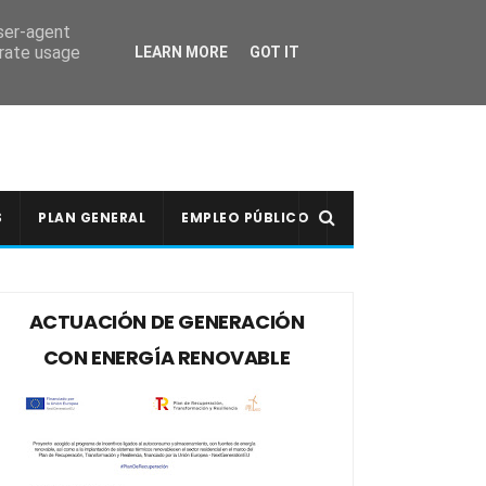
user-agent
erate usage
LEARN MORE
GOT IT
S
PLAN GENERAL
EMPLEO PÚBLICO
ACTUACIÓN DE GENERACIÓN
CON ENERGÍA RENOVABLE