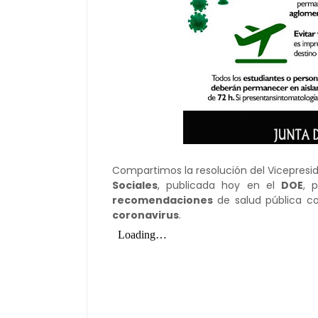
Compartimos la resolución del Vicepres
Sociales
, publicada hoy en el
DOE
, 
recomendaciones
de salud pública co
coronavirus
.