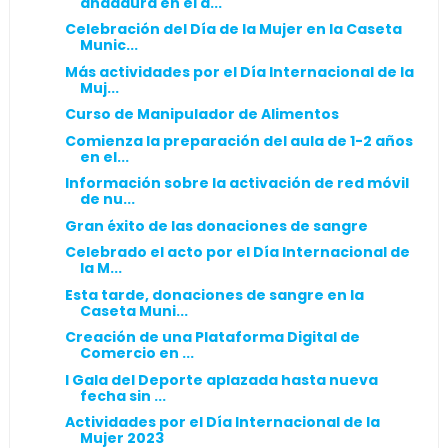
andadura en el a...
Celebración del Día de la Mujer en la Caseta
Munic...
Más actividades por el Día Internacional de la
Muj...
Curso de Manipulador de Alimentos
Comienza la preparación del aula de 1-2 años
en el...
Información sobre la activación de red móvil
de nu...
Gran éxito de las donaciones de sangre
Celebrado el acto por el Día Internacional de
la M...
Esta tarde, donaciones de sangre en la
Caseta Muni...
Creación de una Plataforma Digital de
Comercio en ...
I Gala del Deporte aplazada hasta nueva
fecha sin ...
Actividades por el Día Internacional de la
Mujer 2023