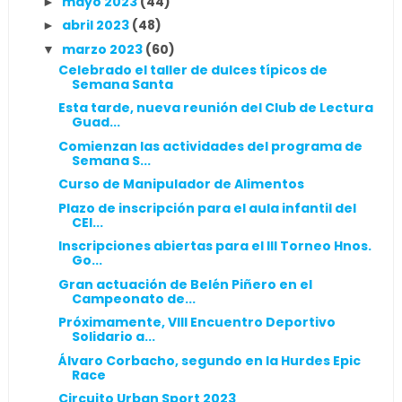
mayo 2023
(44)
►
abril 2023
(48)
►
marzo 2023
(60)
▼
Celebrado el taller de dulces típicos de
Semana Santa
Esta tarde, nueva reunión del Club de Lectura
Guad...
Comienzan las actividades del programa de
Semana S...
Curso de Manipulador de Alimentos
Plazo de inscripción para el aula infantil del
CEI...
Inscripciones abiertas para el III Torneo Hnos.
Go...
Gran actuación de Belén Piñero en el
Campeonato de...
Próximamente, VIII Encuentro Deportivo
Solidario a...
Álvaro Corbacho, segundo en la Hurdes Epic
Race
Circuito Urban Sport 2023