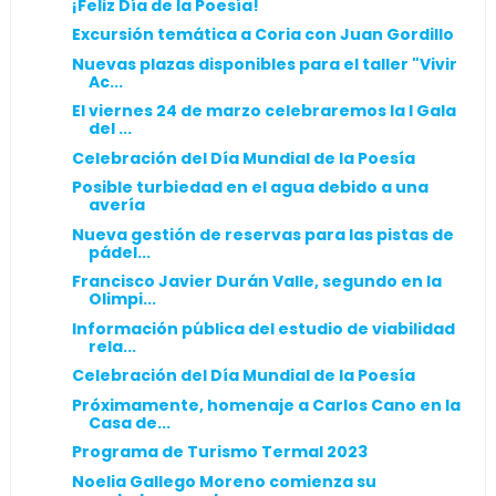
¡Feliz Día de la Poesía!
Excursión temática a Coria con Juan Gordillo
Nuevas plazas disponibles para el taller "Vivir
Ac...
El viernes 24 de marzo celebraremos la I Gala
del ...
Celebración del Día Mundial de la Poesía
Posible turbiedad en el agua debido a una
avería
Nueva gestión de reservas para las pistas de
pádel...
Francisco Javier Durán Valle, segundo en la
Olimpi...
Información pública del estudio de viabilidad
rela...
Celebración del Día Mundial de la Poesía
Próximamente, homenaje a Carlos Cano en la
Casa de...
Programa de Turismo Termal 2023
Noelia Gallego Moreno comienza su