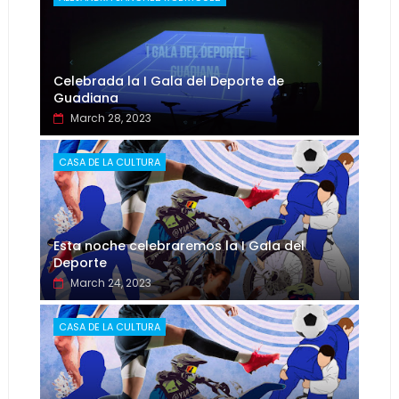
Celebrada la I Gala del Deporte de
Guadiana
March 28, 2023
CASA DE LA CULTURA
Esta noche celebraremos la I Gala del
Deporte
March 24, 2023
CASA DE LA CULTURA