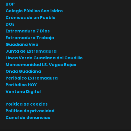
BOP
Colegio Público San Isidro
Crónicas de un Pueblo
DOE
Extremadura 7 Días
Extremadura Trabaja
Guadiana Viva
Junta de Extremadura
Línea Verde Guadiana del Caudillo
Mancomunidad I.S. Vegas Bajas
Onda Guadiana
Periódico Extremadura
Periódico HOY
Ventana Digital
Política de cookies
Política de privacidad
Canal de denuncias