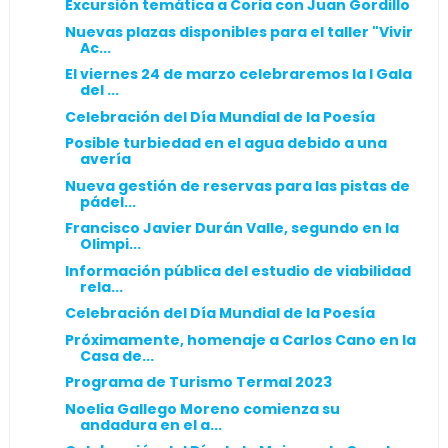
Excursión temática a Coria con Juan Gordillo
Nuevas plazas disponibles para el taller "Vivir
Ac...
El viernes 24 de marzo celebraremos la I Gala
del ...
Celebración del Día Mundial de la Poesía
Posible turbiedad en el agua debido a una
avería
Nueva gestión de reservas para las pistas de
pádel...
Francisco Javier Durán Valle, segundo en la
Olimpi...
Información pública del estudio de viabilidad
rela...
Celebración del Día Mundial de la Poesía
Próximamente, homenaje a Carlos Cano en la
Casa de...
Programa de Turismo Termal 2023
Noelia Gallego Moreno comienza su
andadura en el a...