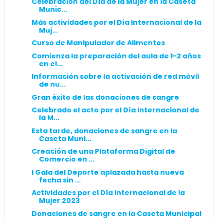
Celebración del Día de la Mujer en la Caseta
Munic...
Más actividades por el Día Internacional de la
Muj...
Curso de Manipulador de Alimentos
Comienza la preparación del aula de 1-2 años
en el...
Información sobre la activación de red móvil
de nu...
Gran éxito de las donaciones de sangre
Celebrado el acto por el Día Internacional de
la M...
Esta tarde, donaciones de sangre en la
Caseta Muni...
Creación de una Plataforma Digital de
Comercio en ...
I Gala del Deporte aplazada hasta nueva
fecha sin ...
Actividades por el Día Internacional de la
Mujer 2023
Donaciones de sangre en la Caseta Municipal