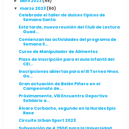
abril 2023
(48)
►
marzo 2023
(60)
▼
Celebrado el taller de dulces típicos de
Semana Santa
Esta tarde, nueva reunión del Club de Lectura
Guad...
Comienzan las actividades del programa de
Semana S...
Curso de Manipulador de Alimentos
Plazo de inscripción para el aula infantil del
CEI...
Inscripciones abiertas para el III Torneo Hnos.
Go...
Gran actuación de Belén Piñero en el
Campeonato de...
Próximamente, VIII Encuentro Deportivo
Solidario a...
Álvaro Corbacho, segundo en la Hurdes Epic
Race
Circuito Urban Sport 2023
Subvención de 4.250€ para la Universidad