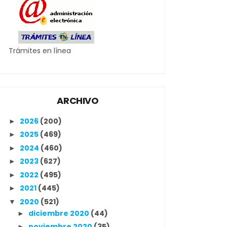
Trámites en línea
ARCHIVO
2026
(200)
►
2025
(469)
►
2024
(460)
►
2023
(627)
►
2022
(495)
►
2021
(445)
►
2020
(521)
▼
diciembre 2020
(44)
►
noviembre 2020
(35)
►