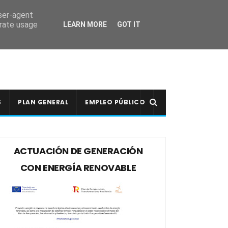
user-agent
erate usage
LEARN MORE
GOT IT
S
PLAN GENERAL
EMPLEO PÚBLICO
ACTUACIÓN DE GENERACIÓN
CON ENERGÍA RENOVABLE