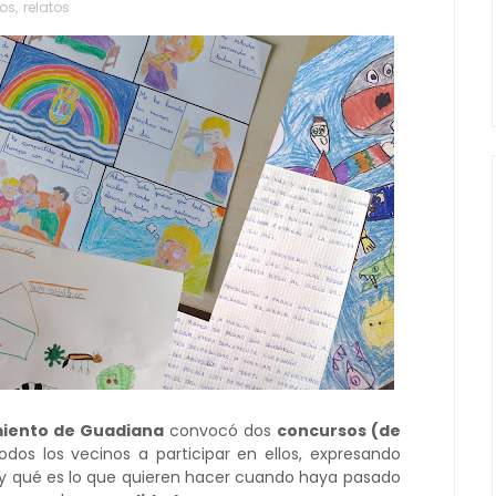
jos
,
relatos
miento de Guadiana
convocó dos
concursos (de
dos los vecinos a participar en ellos, expresando
y qué es lo que quieren hacer cuando haya pasado