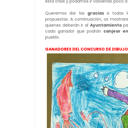
esta crisis y podamos ir volviendo poco 
Queremos dar las
gracias
a todas l
propuestas. A continuación, os mostrar
quienes deberán ir al
Ayuntamiento
p
cada ganador que podrán
canjear en
pueblo.
GANADORES DEL CONCURSO DE DIBUJO