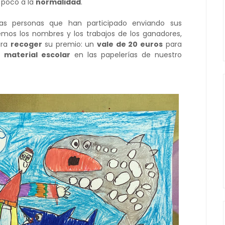
a poco a la
normalidad
.
as personas que han participado enviando sus
emos los nombres y los trabajos de los ganadores,
ara
recoger
su premio: un
vale de 20 euros
para
 material escolar
en las papelerías de nuestro