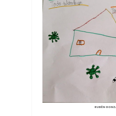
RUBÉN GONZ