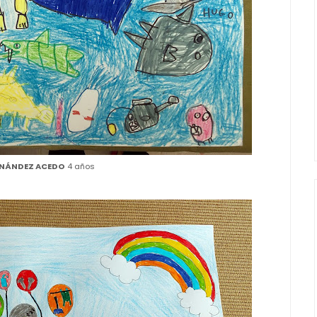
NÁNDEZ ACEDO
4 años