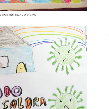
S CORTÉS TEJADO
9 años