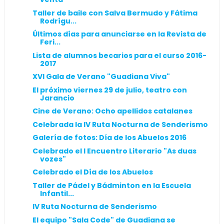
Taller de baile con Salva Bermudo y Fátima
Rodrígu...
Últimos días para anunciarse en la Revista de
Feri...
Lista de alumnos becarios para el curso 2016-
2017
XVI Gala de Verano "Guadiana Viva"
El próximo viernes 29 de julio, teatro con
Jarancio
Cine de Verano: Ocho apellidos catalanes
Celebrada la IV Ruta Nocturna de Senderismo
Galería de fotos: Día de los Abuelos 2016
Celebrado el I Encuentro Literario "As duas
vozes"
Celebrado el Día de los Abuelos
Taller de Pádel y Bádminton en la Escuela
Infantil...
IV Ruta Nocturna de Senderismo
El equipo "Sala Code" de Guadiana se