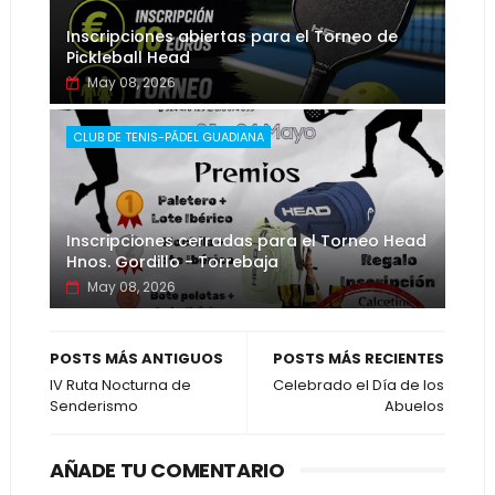
Inscripciones abiertas para el Torneo de
Pickleball Head
May 08, 2026
CLUB DE TENIS-PÁDEL GUADIANA
Inscripciones cerradas para el Torneo Head
Hnos. Gordillo - Torrebaja
May 08, 2026
POSTS MÁS ANTIGUOS
POSTS MÁS RECIENTES
IV Ruta Nocturna de
Celebrado el Día de los
Senderismo
Abuelos
AÑADE TU COMENTARIO