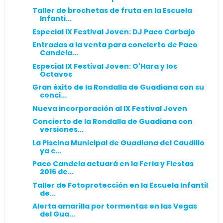
Taller de brochetas de fruta en la Escuela
Infanti...
Especial IX Festival Joven: DJ Paco Carbajo
Entradas a la venta para concierto de Paco
Candela...
Especial IX Festival Joven: O'Hara y los
Octavos
Gran éxito de la Rondalla de Guadiana con su
conci...
Nueva incorporación al IX Festival Joven
Concierto de la Rondalla de Guadiana con
versiones...
La Piscina Municipal de Guadiana del Caudillo
ya c...
Paco Candela actuará en la Feria y Fiestas
2016 de...
Taller de Fotoprotección en la Escuela Infantil
de...
Alerta amarilla por tormentas en las Vegas
del Gua...