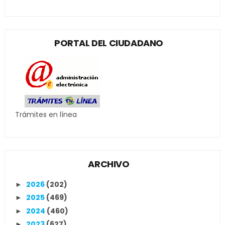
PORTAL DEL CIUDADANO
Trámites en línea
ARCHIVO
2026
(202)
►
2025
(469)
►
2024
(460)
►
2023
(627)
►