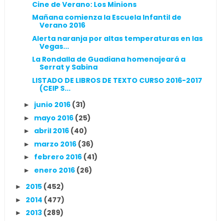
Cine de Verano: Los Minions
Mañana comienza la Escuela Infantil de
Verano 2016
Alerta naranja por altas temperaturas en las
Vegas...
La Rondalla de Guadiana homenajeará a
Serrat y Sabina
LISTADO DE LIBROS DE TEXTO CURSO 2016-2017
(CEIP S...
junio 2016
(31)
►
mayo 2016
(25)
►
abril 2016
(40)
►
marzo 2016
(36)
►
febrero 2016
(41)
►
enero 2016
(26)
►
2015
(452)
►
2014
(477)
►
2013
(289)
►