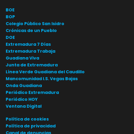
BOE
BOP
Colegio Público San Isidro
Crónicas de un Pueblo
DOE
Extremadura 7 Días
Extremadura Trabaja
Guadiana Viva
Junta de Extremadura
Línea Verde Guadiana del Caudillo
Mancomunidad I.S. Vegas Bajas
Onda Guadiana
Periódico Extremadura
Periódico HOY
Ventana Digital
Política de cookies
Política de privacidad
Canal de denuncias