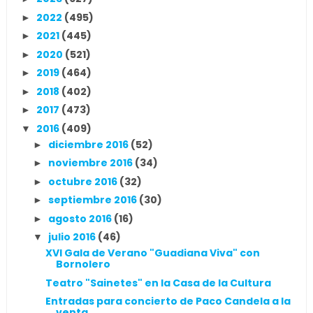
2022
(495)
►
2021
(445)
►
2020
(521)
►
2019
(464)
►
2018
(402)
►
2017
(473)
►
2016
(409)
▼
diciembre 2016
(52)
►
noviembre 2016
(34)
►
octubre 2016
(32)
►
septiembre 2016
(30)
►
agosto 2016
(16)
►
julio 2016
(46)
▼
XVI Gala de Verano "Guadiana Viva" con
Bornolero
Teatro "Sainetes" en la Casa de la Cultura
Entradas para concierto de Paco Candela a la
venta