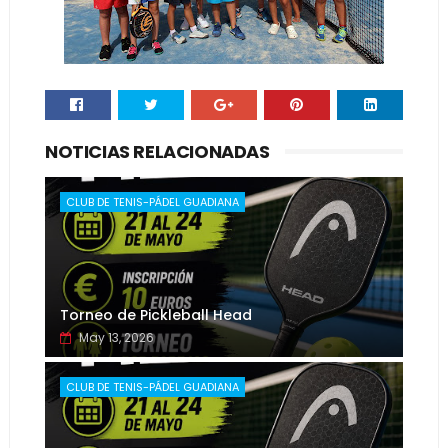
NOTICIAS RELACIONADAS
CLUB DE TENIS-PÁDEL GUADIANA
Torneo de Pickleball Head
May 13, 2026
CLUB DE TENIS-PÁDEL GUADIANA