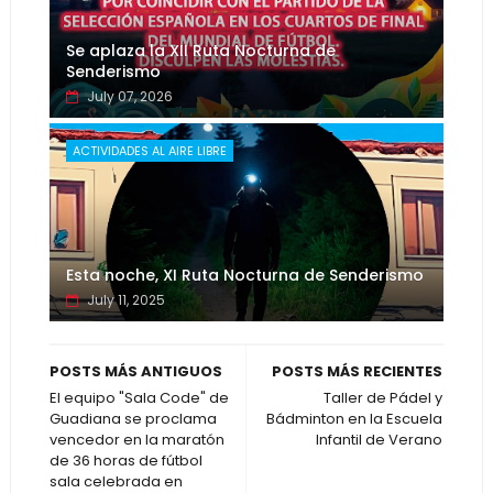
Se aplaza la XII Ruta Nocturna de
Senderismo
July 07, 2026
ACTIVIDADES AL AIRE LIBRE
Esta noche, XI Ruta Nocturna de Senderismo
July 11, 2025
POSTS MÁS ANTIGUOS
POSTS MÁS RECIENTES
El equipo "Sala Code" de
Taller de Pádel y
Guadiana se proclama
Bádminton en la Escuela
vencedor en la maratón
Infantil de Verano
de 36 horas de fútbol
sala celebrada en