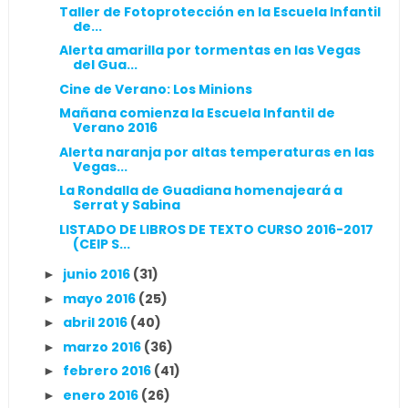
Taller de Fotoprotección en la Escuela Infantil
de...
Alerta amarilla por tormentas en las Vegas
del Gua...
Cine de Verano: Los Minions
Mañana comienza la Escuela Infantil de
Verano 2016
Alerta naranja por altas temperaturas en las
Vegas...
La Rondalla de Guadiana homenajeará a
Serrat y Sabina
LISTADO DE LIBROS DE TEXTO CURSO 2016-2017
(CEIP S...
junio 2016
(31)
►
mayo 2016
(25)
►
abril 2016
(40)
►
marzo 2016
(36)
►
febrero 2016
(41)
►
enero 2016
(26)
►