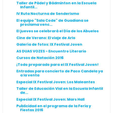
Taller de Pádel y Bádminton en la Escuela
Infantil...
IV Ruta Nocturna de Senderismo
El equipo "Sala Code" de Guadiana se
proclama venc...
El jueves se celebrará el Día de los Abuelos
Cine de Verano: El viaje de Arlo
Galería de fotos: IX Festival Joven
AS DUAS VOZES - Encuentro Literario
Cursos de Natación 2016
¡Todo preparado para el IX Festival Joven!
Entradas para concierto de Paco Candela ya
a la venta
Especial IX Festival Joven: Los Maleantes
Taller de Educación Vial en la Escuela Infantil
de...
Especial IX Festival Joven: Mars Hall
Publicidad en el programa de la Feria y
Fiestas 2016