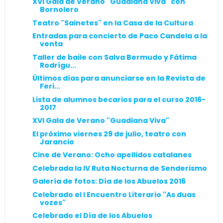
XVI Gala de Verano "Guadiana Viva" con
Bornolero
Teatro "Sainetes" en la Casa de la Cultura
Entradas para concierto de Paco Candela a la
venta
Taller de baile con Salva Bermudo y Fátima
Rodrígu...
Últimos días para anunciarse en la Revista de
Feri...
Lista de alumnos becarios para el curso 2016-
2017
XVI Gala de Verano "Guadiana Viva"
El próximo viernes 29 de julio, teatro con
Jarancio
Cine de Verano: Ocho apellidos catalanes
Celebrada la IV Ruta Nocturna de Senderismo
Galería de fotos: Día de los Abuelos 2016
Celebrado el I Encuentro Literario "As duas
vozes"
Celebrado el Día de los Abuelos