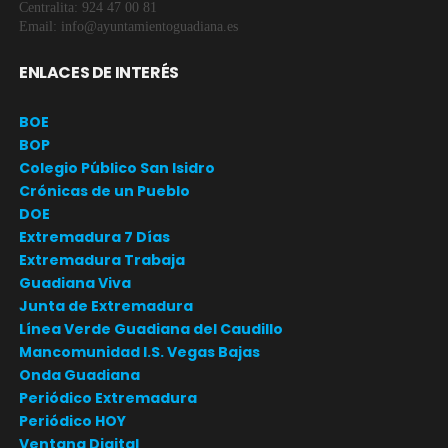
Centralita: 924 47 00 81
Email: info@ayuntamientoguadiana.es
ENLACES DE INTERÉS
BOE
BOP
Colegio Público San Isidro
Crónicas de un Pueblo
DOE
Extremadura 7 Días
Extremadura Trabaja
Guadiana Viva
Junta de Extremadura
Línea Verde Guadiana del Caudillo
Mancomunidad I.S. Vegas Bajas
Onda Guadiana
Periódico Extremadura
Periódico HOY
Ventana Digital