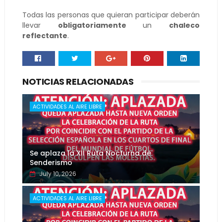
Todas las personas que quieran participar deberán
llevar
obligatoriamente
un
chaleco
reflectante
.
NOTICIAS RELACIONADAS
ACTIVIDADES AL AIRE LIBRE
Se aplaza la XII Ruta Nocturna de
Senderismo
July 10, 2026
ACTIVIDADES AL AIRE LIBRE