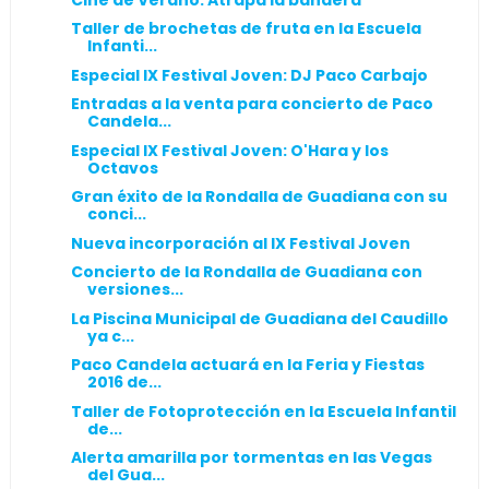
Taller de brochetas de fruta en la Escuela
Infanti...
Especial IX Festival Joven: DJ Paco Carbajo
Entradas a la venta para concierto de Paco
Candela...
Especial IX Festival Joven: O'Hara y los
Octavos
Gran éxito de la Rondalla de Guadiana con su
conci...
Nueva incorporación al IX Festival Joven
Concierto de la Rondalla de Guadiana con
versiones...
La Piscina Municipal de Guadiana del Caudillo
ya c...
Paco Candela actuará en la Feria y Fiestas
2016 de...
Taller de Fotoprotección en la Escuela Infantil
de...
Alerta amarilla por tormentas en las Vegas
del Gua...