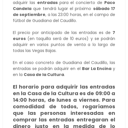
adquirir las
entradas
para el concierto de
Paco
Candela
que tendrá lugar el próximo
sábado 17
de septiembre
, a las 23:00 horas, en el campo de
fútbol de Guadiana del Caudillo.
El precio por anticipado de las entradas es de
7
euros
(en taquilla será de 10 euros) y se podrán
adquirir en varios puntos de venta a lo largo de
todas las Vegas Bajas.
En el caso concreto de Guadiana del Caudillo, las
entradas se podrán adquirir en el
Bar La Encina
y
en la
Casa de la Cultura
.
El horario para adquirir las entradas
en la Casa de la Cultura es de 09:00 a
14:00 horas, de lunes a viernes. Para
comodidad de todos, rogaríamos
que las personas interesadas en
comprar las entradas entregaran el
dinero justo en la medida de lo