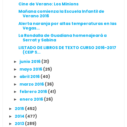
Cine de Verano: Los Minions
Mañana comienza la Escuela Infantil de
Verano 2016
Alerta naranja por altas temperaturas en las
Vegas...
La Rondalla de Guadiana homenajeará a
Serrat y Sabina
LISTADO DE LIBROS DE TEXTO CURSO 2016-2017
(CEIP S...
junio 2016
(31)
►
mayo 2016
(25)
►
abril 2016
(40)
►
marzo 2016
(36)
►
febrero 2016
(41)
►
enero 2016
(26)
►
2015
(452)
►
2014
(477)
►
2013
(289)
►