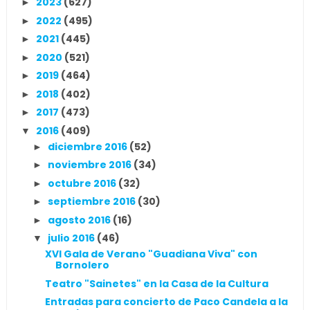
2023
(627)
►
2022
(495)
►
2021
(445)
►
2020
(521)
►
2019
(464)
►
2018
(402)
►
2017
(473)
►
2016
(409)
▼
diciembre 2016
(52)
►
noviembre 2016
(34)
►
octubre 2016
(32)
►
septiembre 2016
(30)
►
agosto 2016
(16)
►
julio 2016
(46)
▼
XVI Gala de Verano "Guadiana Viva" con
Bornolero
Teatro "Sainetes" en la Casa de la Cultura
Entradas para concierto de Paco Candela a la