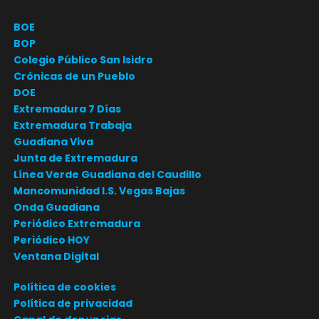
BOE
BOP
Colegio Público San Isidro
Crónicas de un Pueblo
DOE
Extremadura 7 Días
Extremadura Trabaja
Guadiana Viva
Junta de Extremadura
Línea Verde Guadiana del Caudillo
Mancomunidad I.S. Vegas Bajas
Onda Guadiana
Periódico Extremadura
Periódico HOY
Ventana Digital
Política de cookies
Política de privacidad