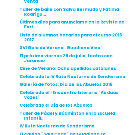
venta
Taller de baile con Salva Bermudo y Fátima
Rodrígu...
Últimos días para anunciarse en la Revista de
Feri...
Lista de alumnos becarios para el curso 2016-
2017
XVI Gala de Verano "Guadiana Viva"
El próximo viernes 29 de julio, teatro con
Jarancio
Cine de Verano: Ocho apellidos catalanes
Celebrada la IV Ruta Nocturna de Senderismo
Galería de fotos: Día de los Abuelos 2016
Celebrado el I Encuentro Literario "As duas
vozes"
Celebrado el Día de los Abuelos
Taller de Pádel y Bádminton en la Escuela
Infantil...
IV Ruta Nocturna de Senderismo
El equipo "Sala Code" de Guadiana se