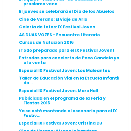
proclama venc...
El jueves se celebrará el Día de los Abuelos
Cine de Verano: El viaje de Arlo
Galería de fotos: IX Festival Joven
AS DUAS VOZES - Encuentro Literario
Cursos de Natación 2016
¡Todo preparado para el IX Festival Joven!
Entradas para concierto de Paco Candela ya
a la venta
Especial IX Festival Joven: Los Maleantes
Taller de Educación Vial en la Escuela Infantil
de...
Especial IX Festival Joven: Mars Hall
Publicidad en el programa de la Feria y
Fiestas 2016
Ya se está montando el escenario para el IX
Festiv...
Especial IX Festival Joven: Cristina DJ
Cine de Verano: Atrapa la bandera