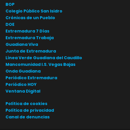
BOP
Colegio Público San Isidro
Crónicas de un Pueblo
DOE
Extremadura 7 Días
Extremadura Trabaja
Guadiana Viva
Junta de Extremadura
Línea Verde Guadiana del Caudillo
Mancomunidad I.S. Vegas Bajas
Onda Guadiana
Periódico Extremadura
Periódico HOY
Ventana Digital
Política de cookies
Política de privacidad
Canal de denuncias