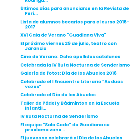
Rodrígu...
Últimos días para anunciarse en la Revista de
Feri...
Lista de alumnos becarios para el curso 2016-
2017
XVI Gala de Verano "Guadiana Viva"
El próximo viernes 29 de julio, teatro con
Jarancio
Cine de Verano: Ocho apellidos catalanes
Celebrada la IV Ruta Nocturna de Senderismo
Galería de fotos: Día de los Abuelos 2016
Celebrado el I Encuentro Literario "As duas
vozes"
Celebrado el Día de los Abuelos
Taller de Pádel y Bádminton en la Escuela
Infantil...
IV Ruta Nocturna de Senderismo
El equipo "Sala Code" de Guadiana se
proclama venc...
El jueves se celebrará el Día de los Abuelos