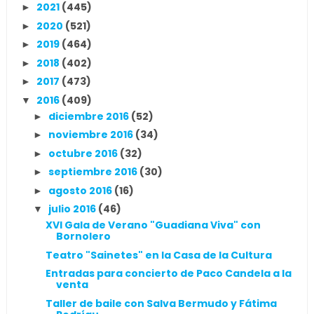
2021
(445)
►
2020
(521)
►
2019
(464)
►
2018
(402)
►
2017
(473)
►
2016
(409)
▼
diciembre 2016
(52)
►
noviembre 2016
(34)
►
octubre 2016
(32)
►
septiembre 2016
(30)
►
agosto 2016
(16)
►
julio 2016
(46)
▼
XVI Gala de Verano "Guadiana Viva" con
Bornolero
Teatro "Sainetes" en la Casa de la Cultura
Entradas para concierto de Paco Candela a la
venta
Taller de baile con Salva Bermudo y Fátima