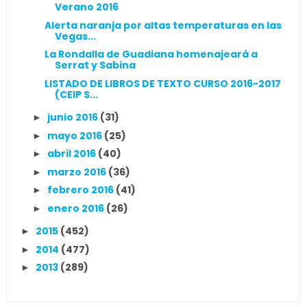
Verano 2016
Alerta naranja por altas temperaturas en las
Vegas...
La Rondalla de Guadiana homenajeará a
Serrat y Sabina
LISTADO DE LIBROS DE TEXTO CURSO 2016-2017
(CEIP S...
junio 2016
(31)
►
mayo 2016
(25)
►
abril 2016
(40)
►
marzo 2016
(36)
►
febrero 2016
(41)
►
enero 2016
(26)
►
2015
(452)
►
2014
(477)
►
2013
(289)
►