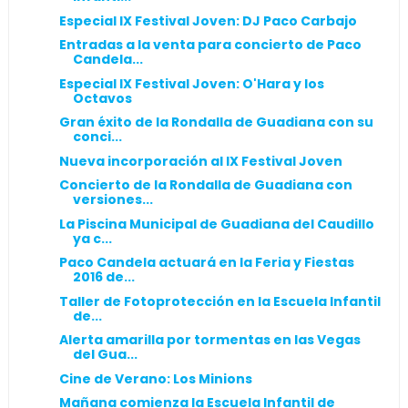
Especial IX Festival Joven: DJ Paco Carbajo
Entradas a la venta para concierto de Paco
Candela...
Especial IX Festival Joven: O'Hara y los
Octavos
Gran éxito de la Rondalla de Guadiana con su
conci...
Nueva incorporación al IX Festival Joven
Concierto de la Rondalla de Guadiana con
versiones...
La Piscina Municipal de Guadiana del Caudillo
ya c...
Paco Candela actuará en la Feria y Fiestas
2016 de...
Taller de Fotoprotección en la Escuela Infantil
de...
Alerta amarilla por tormentas en las Vegas
del Gua...
Cine de Verano: Los Minions
Mañana comienza la Escuela Infantil de