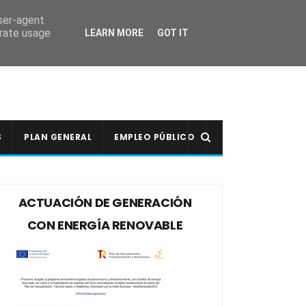
user-agent
erate usage
LEARN MORE
GOT IT
S
PLAN GENERAL
EMPLEO PÚBLICO
ACTUACIÓN DE GENERACIÓN
CON ENERGÍA RENOVABLE