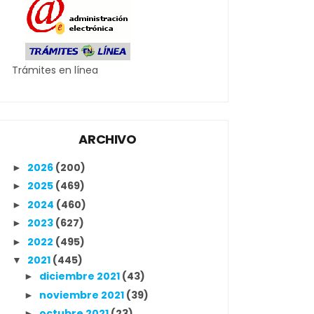
Trámites en línea
ARCHIVO
2026
(200)
►
2025
(469)
►
2024
(460)
►
2023
(627)
►
2022
(495)
►
2021
(445)
▼
diciembre 2021
(43)
►
noviembre 2021
(39)
►
octubre 2021
(23)
►