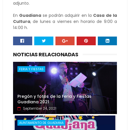
adjunto.
En
Guadiana
se podrán adquirir en la
Casa de la
Cultura
, de lunes a viernes en horario de 9:00 a
14:00 h.
NOTICIAS RELACIONADAS
FERIA Y FIESTAS
Pregón y fotos de la Feria y Fiestas
Guadiana 2021
September 24, 2021
AUNTAMIENTO DE GUADIANA