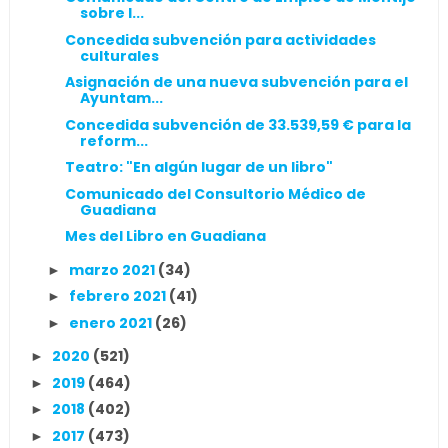
sobre l...
Concedida subvención para actividades
culturales
Asignación de una nueva subvención para el
Ayuntam...
Concedida subvención de 33.539,59 € para la
reform...
Teatro: "En algún lugar de un libro"
Comunicado del Consultorio Médico de
Guadiana
Mes del Libro en Guadiana
marzo 2021
(34)
►
febrero 2021
(41)
►
enero 2021
(26)
►
2020
(521)
►
2019
(464)
►
2018
(402)
►
2017
(473)
►