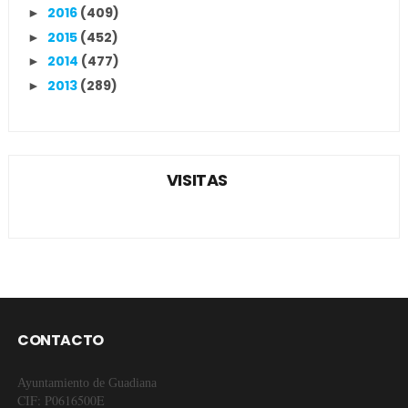
2016
(409)
►
2015
(452)
►
2014
(477)
►
2013
(289)
►
VISITAS
CONTACTO
Ayuntamiento de Guadiana
CIF: P0616500E