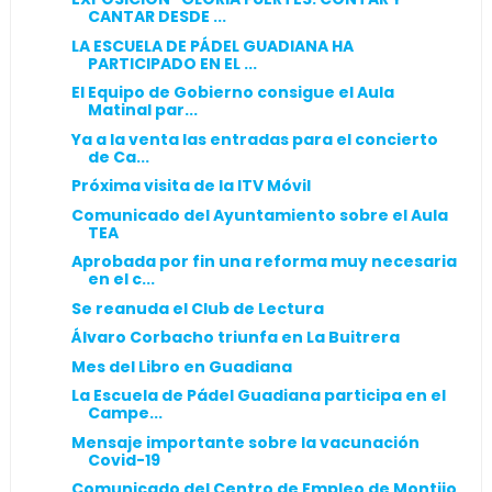
CANTAR DESDE ...
LA ESCUELA DE PÁDEL GUADIANA HA
PARTICIPADO EN EL ...
El Equipo de Gobierno consigue el Aula
Matinal par...
Ya a la venta las entradas para el concierto
de Ca...
Próxima visita de la ITV Móvil
Comunicado del Ayuntamiento sobre el Aula
TEA
Aprobada por fin una reforma muy necesaria
en el c...
Se reanuda el Club de Lectura
Álvaro Corbacho triunfa en La Buitrera
Mes del Libro en Guadiana
La Escuela de Pádel Guadiana participa en el
Campe...
Mensaje importante sobre la vacunación
Covid-19
Comunicado del Centro de Empleo de Montijo