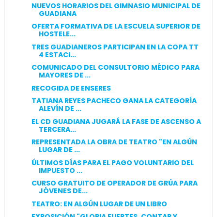
NUEVOS HORARIOS DEL GIMNASIO MUNICIPAL DE
GUADIANA
OFERTA FORMATIVA DE LA ESCUELA SUPERIOR DE
HOSTELE...
TRES GUADIANEROS PARTICIPAN EN LA COPA TT
4 ESTACI...
COMUNICADO DEL CONSULTORIO MÉDICO PARA
MAYORES DE ...
RECOGIDA DE ENSERES
TATIANA REYES PACHECO GANA LA CATEGORÍA
ALEVÍN DE ...
EL CD GUADIANA JUGARÁ LA FASE DE ASCENSO A
TERCERA...
REPRESENTADA LA OBRA DE TEATRO "EN ALGÚN
LUGAR DE ...
ÚLTIMOS DÍAS PARA EL PAGO VOLUNTARIO DEL
IMPUESTO ...
CURSO GRATUITO DE OPERADOR DE GRÚA PARA
JÓVENES DE...
TEATRO: EN ALGÚN LUGAR DE UN LIBRO
EXPOSICIÓN "GLORIA FUERTES. CONTAR Y