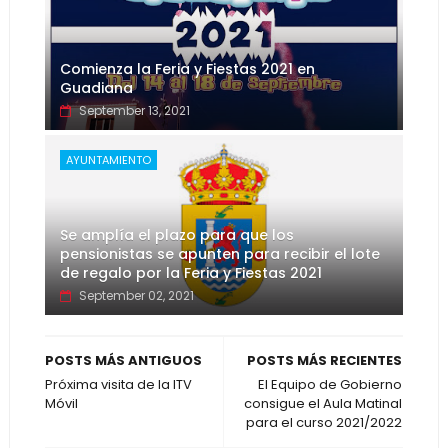
Comienza la Feria y Fiestas 2021 en
Guadiana
September 13, 2021
AYUNTAMIENTO
Se amplía el plazo para que los
pensionistas se apunten para recibir el lote
de regalo por la Feria y Fiestas 2021
September 02, 2021
POSTS MÁS ANTIGUOS
POSTS MÁS RECIENTES
Próxima visita de la ITV
El Equipo de Gobierno
Móvil
consigue el Aula Matinal
para el curso 2021/2022