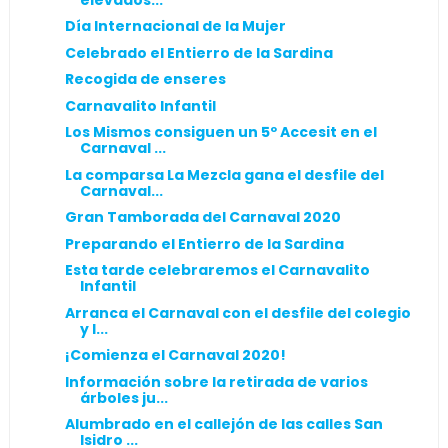
Día Internacional de la Mujer
Celebrado el Entierro de la Sardina
Recogida de enseres
Carnavalito Infantil
Los Mismos consiguen un 5º Accesit en el
Carnaval ...
La comparsa La Mezcla gana el desfile del
Carnaval...
Gran Tamborada del Carnaval 2020
Preparando el Entierro de la Sardina
Esta tarde celebraremos el Carnavalito
Infantil
Arranca el Carnaval con el desfile del colegio
y l...
¡Comienza el Carnaval 2020!
Información sobre la retirada de varios
árboles ju...
Alumbrado en el callejón de las calles San
Isidro ...