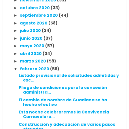
noviembre 2020
(35)
►
octubre 2020
(33)
►
septiembre 2020
(44)
►
agosto 2020
(58)
►
julio 2020
(34)
►
junio 2020
(37)
►
mayo 2020
(57)
►
abril 2020
(34)
►
marzo 2020
(59)
►
febrero 2020
(56)
▼
Listado provisional de solicitudes admitidas y
exc...
Pliego de condiciones para la concesión
administra...
El cambio de nombre de Guadiana se ha
hecho efectivo
Esta noche celebraremos la Convivencia
Carnavalera...
Construcción y adecuación de varios pasos
elevados...