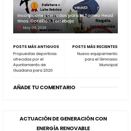
Inscripciones cerradas para el Torneo Head
Hnos. Gordillo - Torrebaja
May 08, 2026
POSTS MÁS ANTIGUOS
POSTS MÁS RECIENTES
Propuestas deportivas
Nuevo equipamiento
ofrecidas por el
para el Gimnasio
Ayuntamiento de
Municipal
Guadiana para 2020
AÑADE TU COMENTARIO
ACTUACIÓN DE GENERACIÓN CON
ENERGÍA RENOVABLE