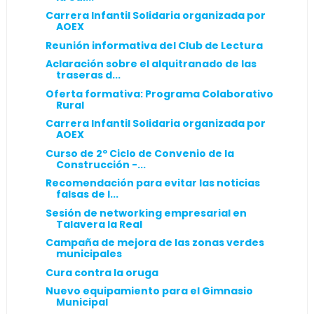
Carrera Infantil Solidaria organizada por
AOEX
Reunión informativa del Club de Lectura
Aclaración sobre el alquitranado de las
traseras d...
Oferta formativa: Programa Colaborativo
Rural
Carrera Infantil Solidaria organizada por
AOEX
Curso de 2º Ciclo de Convenio de la
Construcción -...
Recomendación para evitar las noticias
falsas de I...
Sesión de networking empresarial en
Talavera la Real
Campaña de mejora de las zonas verdes
municipales
Cura contra la oruga
Nuevo equipamiento para el Gimnasio
Municipal