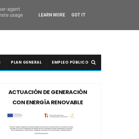
user-agent
erate usage
LEARN MORE
GOT IT
S
PLAN GENERAL
EMPLEO PÚBLICO
ACTUACIÓN DE GENERACIÓN
CON ENERGÍA RENOVABLE