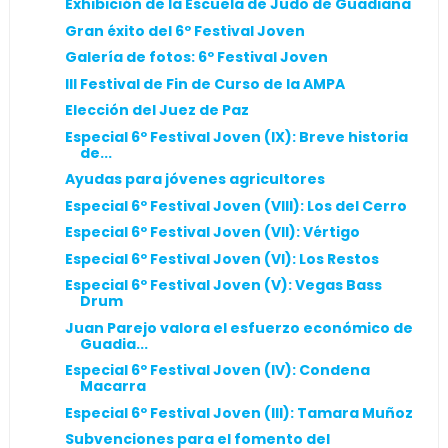
Exhibición de la Escuela de Judo de Guadiana
Gran éxito del 6º Festival Joven
Galería de fotos: 6º Festival Joven
III Festival de Fin de Curso de la AMPA
Elección del Juez de Paz
Especial 6º Festival Joven (IX): Breve historia
de...
Ayudas para jóvenes agricultores
Especial 6º Festival Joven (VIII): Los del Cerro
Especial 6º Festival Joven (VII): Vértigo
Especial 6º Festival Joven (VI): Los Restos
Especial 6º Festival Joven (V): Vegas Bass
Drum
Juan Parejo valora el esfuerzo económico de
Guadia...
Especial 6º Festival Joven (IV): Condena
Macarra
Especial 6º Festival Joven (III): Tamara Muñoz
Subvenciones para el fomento del