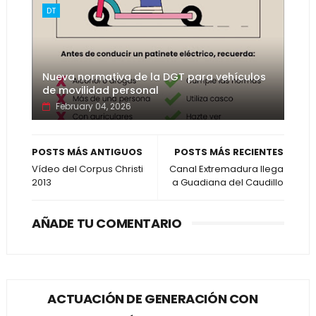
DT
Nueva normativa de la DGT para vehículos
de movilidad personal
February 04, 2026
POSTS MÁS ANTIGUOS
POSTS MÁS RECIENTES
Vídeo del Corpus Christi
Canal Extremadura llega
2013
a Guadiana del Caudillo
AÑADE TU COMENTARIO
ACTUACIÓN DE GENERACIÓN CON