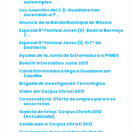
autoempleo
Los Juveniles del C.D. Guadiana han
ascendido a 1ª...
Anuncio de la Banda Municipal de Música
Especial 6º Festival Joven (II): Beatriz Bermejo
C...
Especial 6º Festival Joven (I): El 7º de
Destilería
Ayudas de la Junta de Extremadura a PYMES
Boletín Informativo Junio 2013
Canal Extremadura llega a Guadiana del
Caudillo
Brigada de Investigación Tecnológica
Vídeo del Corpus Christi 2013
Convocatoria: Oferta de empleo para tres
socorristas
Galería de fotos: Corpus Christi 2013
(Actualizada)
Celebrado el Corpus Christi 2013
Convivencia de los Centros de Día de