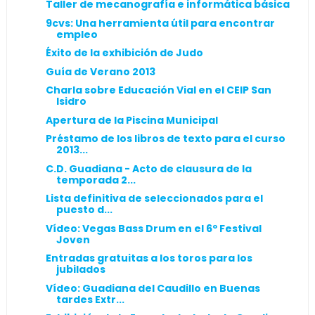
Taller de mecanografía e informática básica
9cvs: Una herramienta útil para encontrar
empleo
Éxito de la exhibición de Judo
Guía de Verano 2013
Charla sobre Educación Vial en el CEIP San
Isidro
Apertura de la Piscina Municipal
Préstamo de los libros de texto para el curso
2013...
C.D. Guadiana - Acto de clausura de la
temporada 2...
Lista definitiva de seleccionados para el
puesto d...
Vídeo: Vegas Bass Drum en el 6º Festival
Joven
Entradas gratuitas a los toros para los
jubilados
Vídeo: Guadiana del Caudillo en Buenas
tardes Extr...