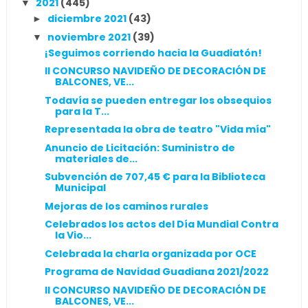
2021
(445)
▼
diciembre 2021
(43)
►
noviembre 2021
(39)
▼
¡Seguimos corriendo hacia la Guadiatón!
II CONCURSO NAVIDEÑO DE DECORACIÓN DE
BALCONES, VE...
Todavía se pueden entregar los obsequios
para la T...
Representada la obra de teatro "Vida mía"
Anuncio de Licitación: Suministro de
materiales de...
Subvención de 707,45 € para la Biblioteca
Municipal
Mejoras de los caminos rurales
Celebrados los actos del Día Mundial Contra
la Vio...
Celebrada la charla organizada por OCE
Programa de Navidad Guadiana 2021/2022
II CONCURSO NAVIDEÑO DE DECORACIÓN DE
BALCONES, VE...