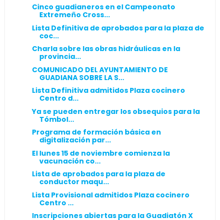
Cinco guadianeros en el Campeonato
Extremeño Cross...
Lista Definitiva de aprobados para la plaza de
coc...
Charla sobre las obras hidráulicas en la
provincia...
COMUNICADO DEL AYUNTAMIENTO DE
GUADIANA SOBRE LA S...
Lista Definitiva admitidos Plaza cocinero
Centro d...
Ya se pueden entregar los obsequios para la
Tómbol...
Programa de formación básica en
digitalización par...
El lunes 15 de noviembre comienza la
vacunación co...
Lista de aprobados para la plaza de
conductor maqu...
Lista Provisional admitidos Plaza cocinero
Centro ...
Inscripciones abiertas para la Guadiatón X