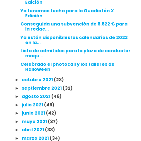
Edición
Ya tenemos fecha para la Guadiatón X
Edición
Conseguida una subvención de 6.622 € para
la redac...
Ya están disponibles los calendarios de 2022
en la...
Lista de admitidos para la plaza de conductor
maqu...
Celebrado el photocall y los talleres de
Halloween
octubre 2021
(23)
►
septiembre 2021
(32)
►
agosto 2021
(46)
►
julio 2021
(49)
►
junio 2021
(42)
►
mayo 2021
(37)
►
abril 2021
(33)
►
marzo 2021
(34)
►