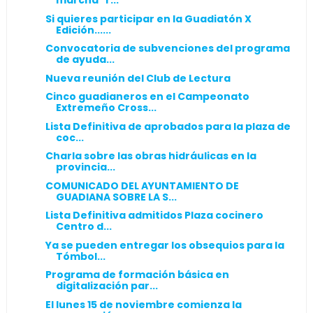
marcha" r...
Si quieres participar en la Guadiatón X
Edición......
Convocatoria de subvenciones del programa
de ayuda...
Nueva reunión del Club de Lectura
Cinco guadianeros en el Campeonato
Extremeño Cross...
Lista Definitiva de aprobados para la plaza de
coc...
Charla sobre las obras hidráulicas en la
provincia...
COMUNICADO DEL AYUNTAMIENTO DE
GUADIANA SOBRE LA S...
Lista Definitiva admitidos Plaza cocinero
Centro d...
Ya se pueden entregar los obsequios para la
Tómbol...
Programa de formación básica en
digitalización par...
El lunes 15 de noviembre comienza la