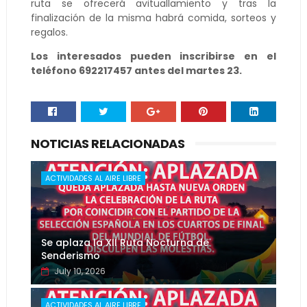
ruta se ofrecerá avituallamiento y tras la
finalización de la misma habrá comida, sorteos y
regalos.
Los interesados pueden inscribirse en el
teléfono 692217457 antes del martes 23.
NOTICIAS RELACIONADAS
ACTIVIDADES AL AIRE LIBRE
Se aplaza la XII Ruta Nocturna de
Senderismo
July 10, 2026
ACTIVIDADES AL AIRE LIBRE