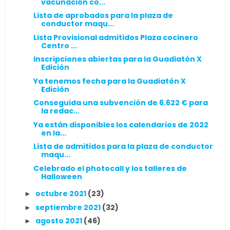
vacunación co...
Lista de aprobados para la plaza de
conductor maqu...
Lista Provisional admitidos Plaza cocinero
Centro ...
Inscripciones abiertas para la Guadiatón X
Edición
Ya tenemos fecha para la Guadiatón X
Edición
Conseguida una subvención de 6.622 € para
la redac...
Ya están disponibles los calendarios de 2022
en la...
Lista de admitidos para la plaza de conductor
maqu...
Celebrado el photocall y los talleres de
Halloween
octubre 2021
(23)
►
septiembre 2021
(32)
►
agosto 2021
(46)
►