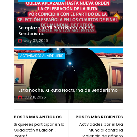
Se aplaza la XII Ruta Nocturna de
Senderismo
July 07, 2026
ACTIVIDADES AL AIRE LIBRE
Esta noche, XI Ruta Nocturna de Senderismo
July 11, 2025
POSTS MÁS ANTIGUOS
POSTS MÁS RECIENTES
Si quieres participar en la
Actividades por el Día
Guadiatón X Edición...
Mundial contra la
¡corre!
violencia de género