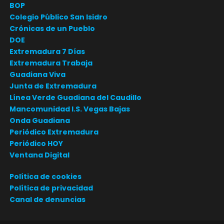
BOP
Colegio Público San Isidro
Crónicas de un Pueblo
DOE
Extremadura 7 Días
Extremadura Trabaja
Guadiana Viva
Junta de Extremadura
Línea Verde Guadiana del Caudillo
Mancomunidad I.S. Vegas Bajas
Onda Guadiana
Periódico Extremadura
Periódico HOY
Ventana Digital
Política de cookies
Política de privacidad
Canal de denuncias