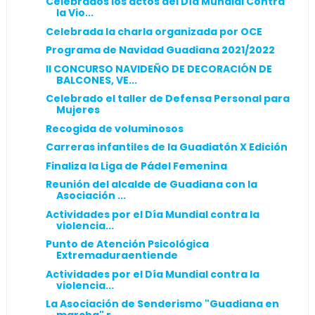
Celebrados los actos del Día Mundial Contra
la Vio...
Celebrada la charla organizada por OCE
Programa de Navidad Guadiana 2021/2022
II CONCURSO NAVIDEÑO DE DECORACIÓN DE
BALCONES, VE...
Celebrado el taller de Defensa Personal para
Mujeres
Recogida de voluminosos
Carreras infantiles de la Guadiatón X Edición
Finaliza la Liga de Pádel Femenina
Reunión del alcalde de Guadiana con la
Asociación ...
Actividades por el Día Mundial contra la
violencia...
Punto de Atención Psicológica
Extremaduraentiende
Actividades por el Día Mundial contra la
violencia...
La Asociación de Senderismo "Guadiana en