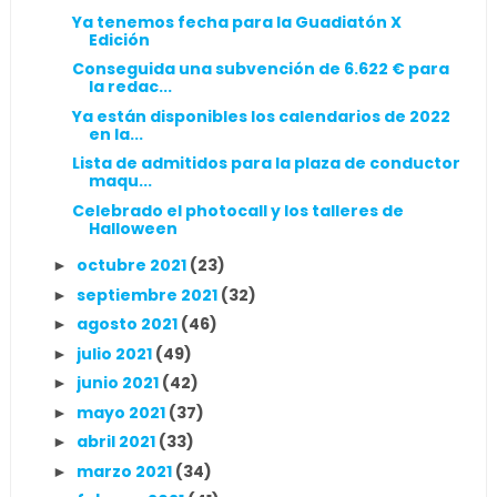
Ya tenemos fecha para la Guadiatón X
Edición
Conseguida una subvención de 6.622 € para
la redac...
Ya están disponibles los calendarios de 2022
en la...
Lista de admitidos para la plaza de conductor
maqu...
Celebrado el photocall y los talleres de
Halloween
octubre 2021
(23)
►
septiembre 2021
(32)
►
agosto 2021
(46)
►
julio 2021
(49)
►
junio 2021
(42)
►
mayo 2021
(37)
►
abril 2021
(33)
►
marzo 2021
(34)
►