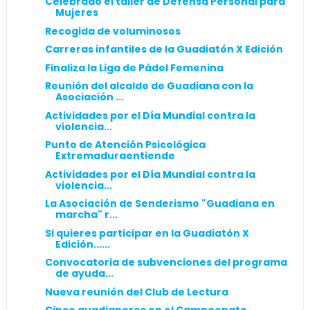
Celebrado el taller de Defensa Personal para
Mujeres
Recogida de voluminosos
Carreras infantiles de la Guadiatón X Edición
Finaliza la Liga de Pádel Femenina
Reunión del alcalde de Guadiana con la
Asociación ...
Actividades por el Día Mundial contra la
violencia...
Punto de Atención Psicológica
Extremaduraentiende
Actividades por el Día Mundial contra la
violencia...
La Asociación de Senderismo "Guadiana en
marcha" r...
Si quieres participar en la Guadiatón X
Edición......
Convocatoria de subvenciones del programa
de ayuda...
Nueva reunión del Club de Lectura