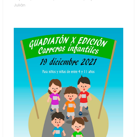
Julián