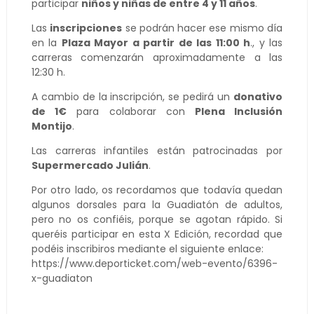
participar
niños y niñas de entre 4 y 11 años
.
Las
inscripciones
se podrán hacer ese mismo día
en la
Plaza Mayor a partir de las 11:00 h
., y las
carreras comenzarán aproximadamente a las
12:30 h.
A cambio de la inscripción, se pedirá un
donativo
de 1€
para colaborar con
Plena Inclusión
Montijo
.
Las carreras infantiles están patrocinadas por
Supermercado Julián
.
Por otro lado, os recordamos que todavía quedan
algunos dorsales para la Guadiatón de adultos,
pero no os confiéis, porque se agotan rápido. Si
queréis participar en esta X Edición, recordad que
podéis inscribiros mediante el siguiente enlace:
https://www.deporticket.com/web-evento/6396-
x-guadiaton