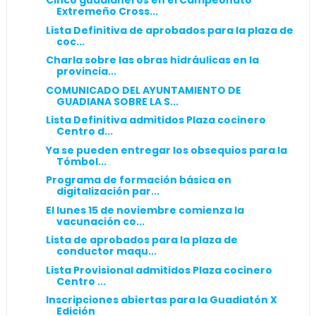
Cinco guadianeros en el Campeonato
Extremeño Cross...
Lista Definitiva de aprobados para la plaza de
coc...
Charla sobre las obras hidráulicas en la
provincia...
COMUNICADO DEL AYUNTAMIENTO DE
GUADIANA SOBRE LA S...
Lista Definitiva admitidos Plaza cocinero
Centro d...
Ya se pueden entregar los obsequios para la
Tómbol...
Programa de formación básica en
digitalización par...
El lunes 15 de noviembre comienza la
vacunación co...
Lista de aprobados para la plaza de
conductor maqu...
Lista Provisional admitidos Plaza cocinero
Centro ...
Inscripciones abiertas para la Guadiatón X
Edición