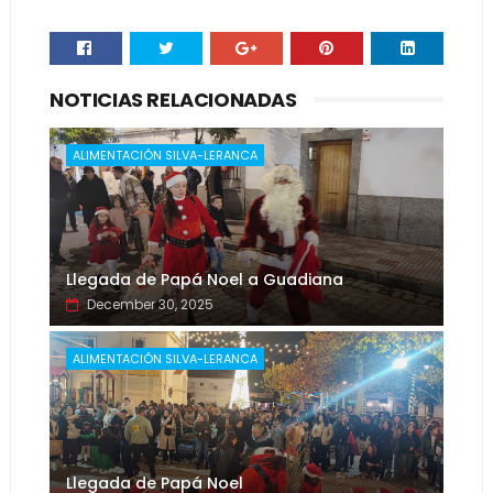
NOTICIAS RELACIONADAS
ALIMENTACIÓN SILVA-LERANCA
Llegada de Papá Noel a Guadiana
December 30, 2025
ALIMENTACIÓN SILVA-LERANCA
Llegada de Papá Noel