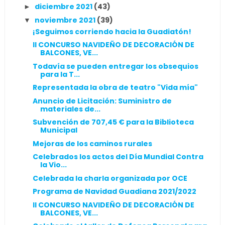
diciembre 2021
(43)
►
noviembre 2021
(39)
▼
¡Seguimos corriendo hacia la Guadiatón!
II CONCURSO NAVIDEÑO DE DECORACIÓN DE
BALCONES, VE...
Todavía se pueden entregar los obsequios
para la T...
Representada la obra de teatro "Vida mía"
Anuncio de Licitación: Suministro de
materiales de...
Subvención de 707,45 € para la Biblioteca
Municipal
Mejoras de los caminos rurales
Celebrados los actos del Día Mundial Contra
la Vio...
Celebrada la charla organizada por OCE
Programa de Navidad Guadiana 2021/2022
II CONCURSO NAVIDEÑO DE DECORACIÓN DE
BALCONES, VE...