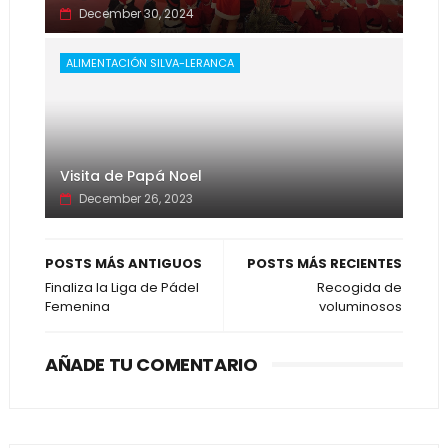
December 30, 2024
ALIMENTACIÓN SILVA-LERANCA
Visita de Papá Noel
December 26, 2023
POSTS MÁS ANTIGUOS
POSTS MÁS RECIENTES
Finaliza la Liga de Pádel
Recogida de
Femenina
voluminosos
AÑADE TU COMENTARIO