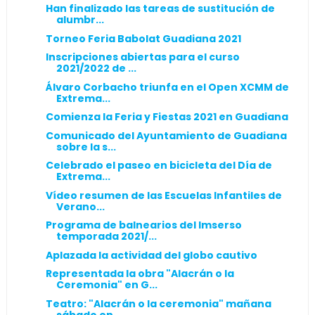
Han finalizado las tareas de sustitución de
alumbr...
Torneo Feria Babolat Guadiana 2021
Inscripciones abiertas para el curso
2021/2022 de ...
Álvaro Corbacho triunfa en el Open XCMM de
Extrema...
Comienza la Feria y Fiestas 2021 en Guadiana
Comunicado del Ayuntamiento de Guadiana
sobre la s...
Celebrado el paseo en bicicleta del Día de
Extrema...
Vídeo resumen de las Escuelas Infantiles de
Verano...
Programa de balnearios del Imserso
temporada 2021/...
Aplazada la actividad del globo cautivo
Representada la obra "Alacrán o la
Ceremonia" en G...
Teatro: "Alacrán o la ceremonia" mañana
sábado en ...