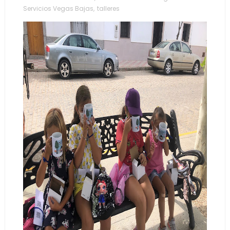
Servicios Vegas Bajas
,
talleres