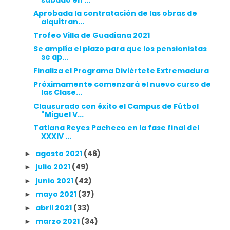
Aprobada la contratación de las obras de
alquitran...
Trofeo Villa de Guadiana 2021
Se amplía el plazo para que los pensionistas
se ap...
Finaliza el Programa Diviértete Extremadura
Próximamente comenzará el nuevo curso de
las Clase...
Clausurado con éxito el Campus de Fútbol
"Miguel V...
Tatiana Reyes Pacheco en la fase final del
XXXIV ...
agosto 2021
(46)
►
julio 2021
(49)
►
junio 2021
(42)
►
mayo 2021
(37)
►
abril 2021
(33)
►
marzo 2021
(34)
►