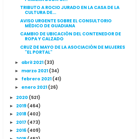
TRIBUTO A ROCIO JURADO EN LA CASA DE LA
CULTURA DE...
AVISO URGENTE SOBRE EL CONSULTORIO
MÉDICO DE GUADIANA
CAMBIO DE UBICACIÓN DEL CONTENEDOR DE
ROPA Y CALZADO
CRUZ DE MAYO DE LA ASOCIACIÓN DE MUJERES
"EL PORTAL"
abril 2021
(33)
►
marzo 2021
(34)
►
febrero 2021
(41)
►
enero 2021
(26)
►
2020
(521)
►
2019
(464)
►
2018
(402)
►
2017
(473)
►
2016
(409)
►
2015
(452)
►