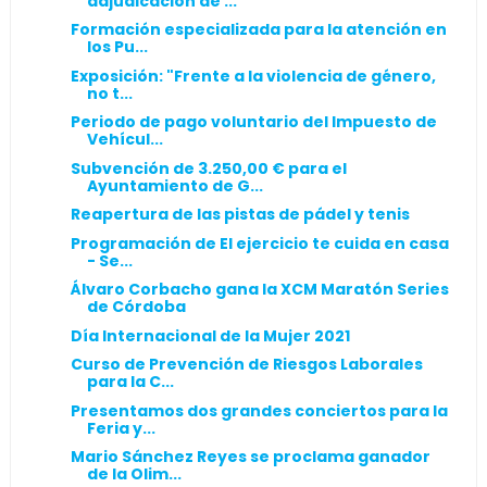
adjudicación de ...
Formación especializada para la atención en
los Pu...
Exposición: "Frente a la violencia de género,
no t...
Periodo de pago voluntario del Impuesto de
Vehícul...
Subvención de 3.250,00 € para el
Ayuntamiento de G...
Reapertura de las pistas de pádel y tenis
Programación de El ejercicio te cuida en casa
- Se...
Álvaro Corbacho gana la XCM Maratón Series
de Córdoba
Día Internacional de la Mujer 2021
Curso de Prevención de Riesgos Laborales
para la C...
Presentamos dos grandes conciertos para la
Feria y...
Mario Sánchez Reyes se proclama ganador
de la Olim...