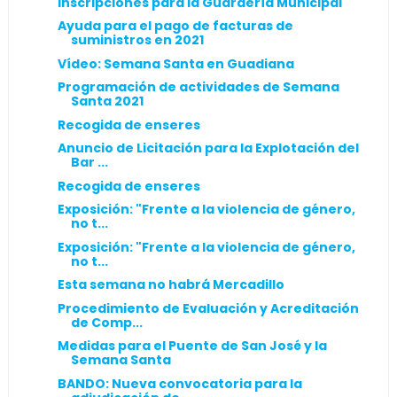
Inscripciones para la Guardería Municipal
Ayuda para el pago de facturas de
suministros en 2021
Vídeo: Semana Santa en Guadiana
Programación de actividades de Semana
Santa 2021
Recogida de enseres
Anuncio de Licitación para la Explotación del
Bar ...
Recogida de enseres
Exposición: "Frente a la violencia de género,
no t...
Exposición: "Frente a la violencia de género,
no t...
Esta semana no habrá Mercadillo
Procedimiento de Evaluación y Acreditación
de Comp...
Medidas para el Puente de San José y la
Semana Santa
BANDO: Nueva convocatoria para la