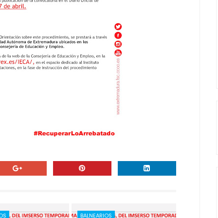
IOS
BALNEARIOS