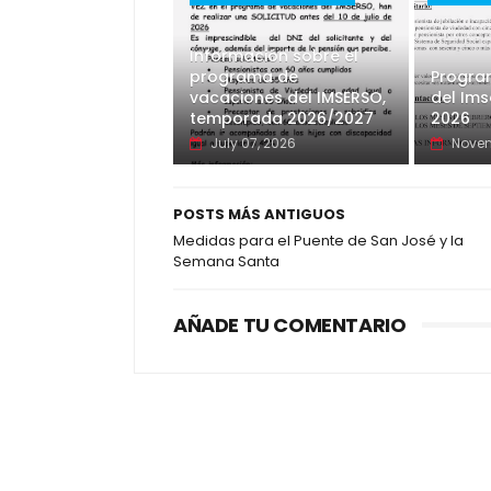
Información sobre el
programa de
Progra
vacaciones del IMSERSO,
del Im
temporada 2026/2027
2026
July 07, 2026
Novem
POSTS MÁS ANTIGUOS
Medidas para el Puente de San José y la
Semana Santa
AÑADE TU COMENTARIO