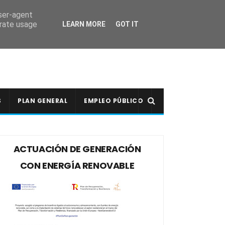
user-agent
erate usage
LEARN MORE
GOT IT
S
PLAN GENERAL
EMPLEO PÚBLICO
ACTUACIÓN DE GENERACIÓN
CON ENERGÍA RENOVABLE