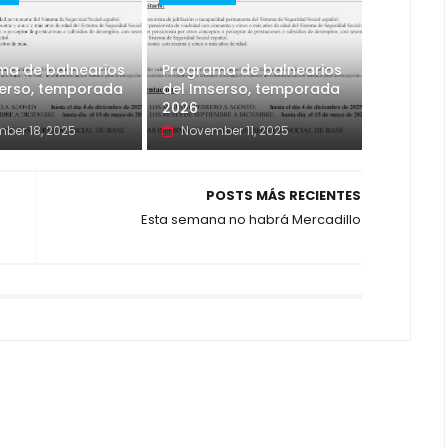
ma de balnearios
Programa de balnearios
serso, temporada
del Imserso, temporada
2026
ber 18, 2025
November 11, 2025
POSTS MÁS RECIENTES
Esta semana no habrá Mercadillo