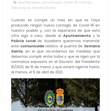
Ayuntamiento
,
comunicado
,
Covid-19
,
normas
,
Policía local
,
Semana Santa
Cuando se cumple un mes sin que se haya
producido ningún nuevo contagio de Covid-19 en
nuestro pueblo y, con la esperanza de que esta
cifra siga a cero, desde el
Ayuntamiento
y la
Policía Local
de Guadiana queremos transmitir
este
comunicado
relativo al puente de
Semana
Santa
, en el que recordamos las medidas que
debemos cumplir entre todos y que se rigen por la
normativa expuesta en el Decreto del Presidente
16/2021, de 15 de marzo y que estará vigente hasta,
al menos, el 9 de abril de 2021.