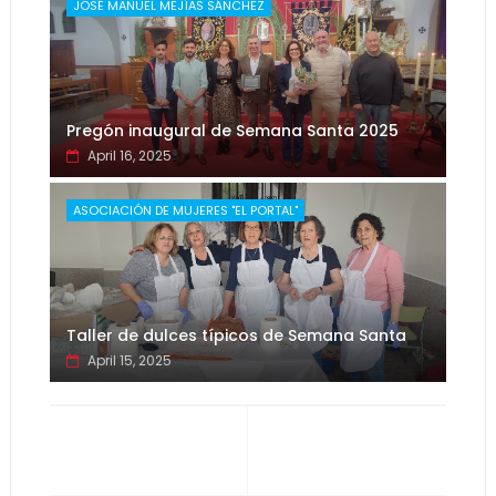
JOSÉ MANUEL MEJÍAS SÁNCHEZ
Pregón inaugural de Semana Santa 2025
April 16, 2025
ASOCIACIÓN DE MUJERES "EL PORTAL"
Taller de dulces típicos de Semana Santa
April 15, 2025