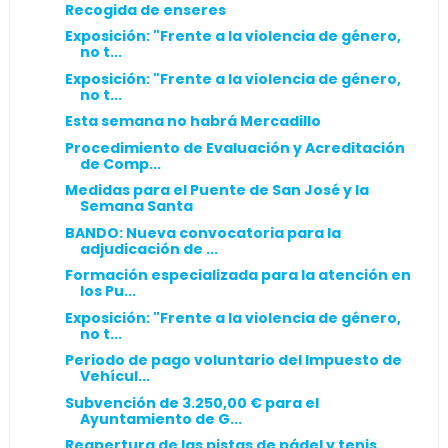
Recogida de enseres
Exposición: "Frente a la violencia de género,
no t...
Exposición: "Frente a la violencia de género,
no t...
Esta semana no habrá Mercadillo
Procedimiento de Evaluación y Acreditación
de Comp...
Medidas para el Puente de San José y la
Semana Santa
BANDO: Nueva convocatoria para la
adjudicación de ...
Formación especializada para la atención en
los Pu...
Exposición: "Frente a la violencia de género,
no t...
Periodo de pago voluntario del Impuesto de
Vehícul...
Subvención de 3.250,00 € para el
Ayuntamiento de G...
Reapertura de las pistas de pádel y tenis