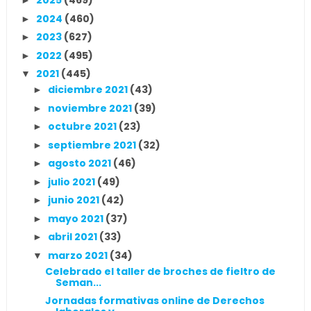
2025
(469)
►
2024
(460)
►
2023
(627)
►
2022
(495)
►
2021
(445)
▼
diciembre 2021
(43)
►
noviembre 2021
(39)
►
octubre 2021
(23)
►
septiembre 2021
(32)
►
agosto 2021
(46)
►
julio 2021
(49)
►
junio 2021
(42)
►
mayo 2021
(37)
►
abril 2021
(33)
►
marzo 2021
(34)
▼
Celebrado el taller de broches de fieltro de
Seman...
Jornadas formativas online de Derechos