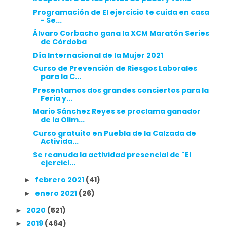
Programación de El ejercicio te cuida en casa
- Se...
Álvaro Corbacho gana la XCM Maratón Series
de Córdoba
Día Internacional de la Mujer 2021
Curso de Prevención de Riesgos Laborales
para la C...
Presentamos dos grandes conciertos para la
Feria y...
Mario Sánchez Reyes se proclama ganador
de la Olim...
Curso gratuito en Puebla de la Calzada de
Activida...
Se reanuda la actividad presencial de "El
ejercici...
febrero 2021
(41)
►
enero 2021
(26)
►
2020
(521)
►
2019
(464)
►