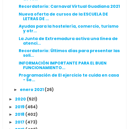
Recordatorio: Carnaval Virtual Guadiana 2021
Nueva oferta de cursos de la ESCUELA DE
LETRAS DE ...
Ayudas para la hostelería, comercio, turismo
y otr...
La Junta de Extremadura activa una línea de
atenci...
Recordatorio: Últimos días para presentar las
soli...
INFORMACIÓN IMPORTANTE PARA EL BUEN
FUNCIONAMIENTO...
Programación de El ejercicio te cuida en casa
- Se...
enero 2021
(26)
►
2020
(521)
►
2019
(464)
►
2018
(402)
►
2017
(473)
►