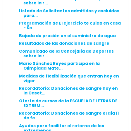
sobre la r...
Listado de Solicitantes admitidos y excluidos
para...
Programación de El ejercicio te cuida en casa
- Se...
Bajada de presión en el suministro de agua
Resultados de las donaciones de sangre
Comunicado de la Concejalía de Deportes
sobre la r...
Mario Sánchez Reyes participa en la
Olimpiada Mate...
Medidas de flexibilización que entran hoy en
vigor
Recordatorio: Donaciones de sangre hoy en
la Caset...
Oferta de cursos de la ESCUELA DE LETRAS DE
EXTREM...
Recordatorio: Donaciones de sangre el día 11
de fe...
Ayudas para facilitar el retorno de los
extremeños...