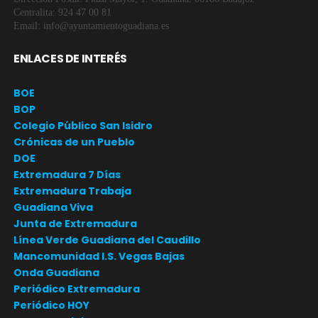
Centralita: 924 47 00 81
Email: info@ayuntamientoguadiana.es
ENLACES DE INTERÉS
BOE
BOP
Colegio Público San Isidro
Crónicas de un Pueblo
DOE
Extremadura 7 Días
Extremadura Trabaja
Guadiana Viva
Junta de Extremadura
Línea Verde Guadiana del Caudillo
Mancomunidad I.S. Vegas Bajas
Onda Guadiana
Periódico Extremadura
Periódico HOY