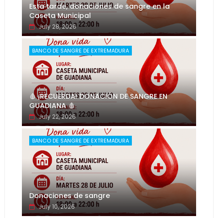
Esta tarde, donaciones de sangre en la
Caseta Municipal
July 28, 2026
BANCO DE SANGRE DE EXTREMADURA
🩸 ¡RECUERDA! DONACIÓN DE SANGRE EN
GUADIANA 🩸
July 22, 2026
BANCO DE SANGRE DE EXTREMADURA
Donaciones de sangre
July 10, 2026