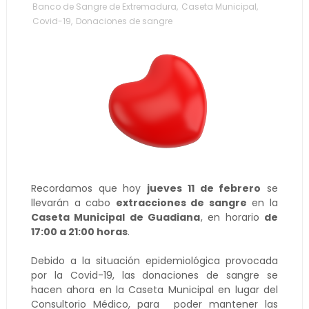
Banco de Sangre de Extremadura
,
Caseta Municipal
,
Covid-19
,
Donaciones de sangre
Recordamos que hoy
jueves 11 de febrero
se
llevarán a cabo
extracciones de sangre
en la
Caseta Municipal de Guadiana
, en horario
de
17:00 a 21:00 horas
.
Debido a la situación epidemiológica provocada
por la Covid-19, las donaciones de sangre se
hacen ahora en la Caseta Municipal en lugar del
Consultorio Médico, para poder mantener las