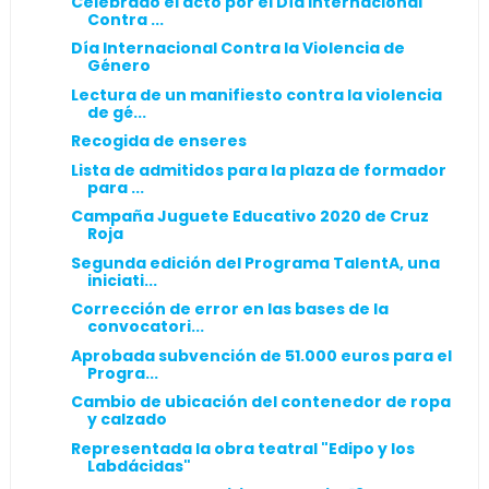
Celebrado el acto por el Día Internacional
Contra ...
Día Internacional Contra la Violencia de
Género
Lectura de un manifiesto contra la violencia
de gé...
Recogida de enseres
Lista de admitidos para la plaza de formador
para ...
Campaña Juguete Educativo 2020 de Cruz
Roja
Segunda edición del Programa TalentA, una
iniciati...
Corrección de error en las bases de la
convocatori...
Aprobada subvención de 51.000 euros para el
Progra...
Cambio de ubicación del contenedor de ropa
y calzado
Representada la obra teatral "Edipo y los
Labdácidas"