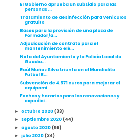
El Gobierno aprueba un subsidio para las
personas ...
Tratamiento de desinfección para vehículos
gratuito
Bases para la provisión de una plaza de
Formador/a...
Adjudicación de contrato para el
mantenimiento elé...
Nota del Ayuntamiento y la Policía Local de
Guadia...
Raúl Muñoz Silva triunfa en el Mundialito
Fútbol B...
Subvención de 4.571 euros para mejorar el
equipami...
Fechas y horarios para las renovaciones y
expedici...
octubre 2020
(33)
►
septiembre 2020
(44)
►
agosto 2020
(58)
►
julio 2020
(34)
►