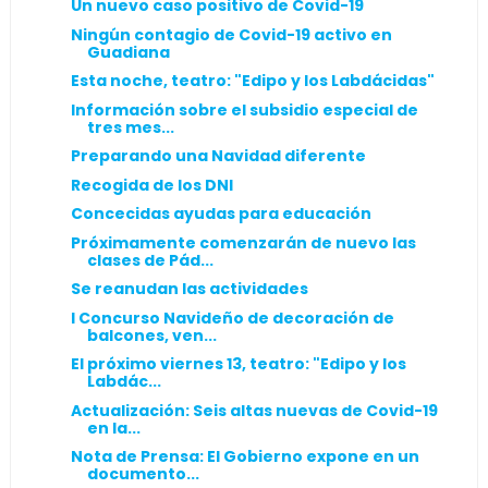
Un nuevo caso positivo de Covid-19
Ningún contagio de Covid-19 activo en
Guadiana
Esta noche, teatro: "Edipo y los Labdácidas"
Información sobre el subsidio especial de
tres mes...
Preparando una Navidad diferente
Recogida de los DNI
Concecidas ayudas para educación
Próximamente comenzarán de nuevo las
clases de Pád...
Se reanudan las actividades
I Concurso Navideño de decoración de
balcones, ven...
El próximo viernes 13, teatro: "Edipo y los
Labdác...
Actualización: Seis altas nuevas de Covid-19
en la...
Nota de Prensa: El Gobierno expone en un
documento...