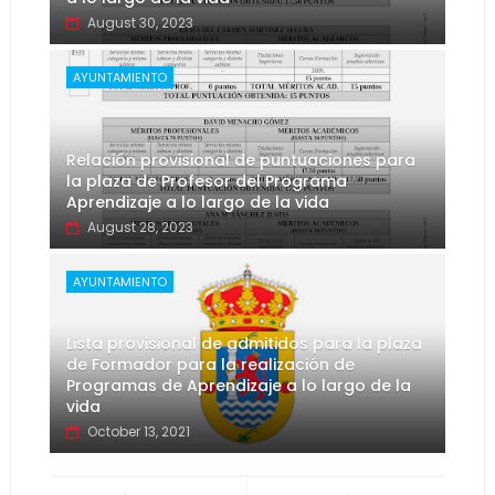
August 30, 2023
AYUNTAMIENTO
Relación provisional de puntuaciones para
la plaza de Profesor del Programa
Aprendizaje a lo largo de la vida
August 28, 2023
AYUNTAMIENTO
Lista provisional de admitidos para la plaza
de Formador para la realización de
Programas de Aprendizaje a lo largo de la
vida
October 13, 2021