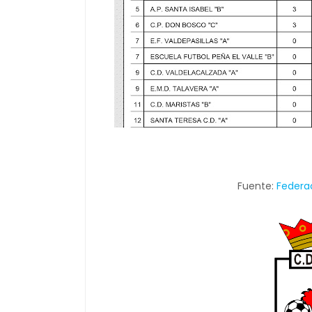
Fuente:
Federa