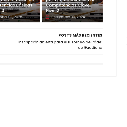
encias Básicas
Competencias Clave
l 3
Nivel 2
ber 03, 2025
September 30, 2024
POSTS MÁS RECIENTES
Inscripción abierta para el III Torneo de Pádel
de Guadiana