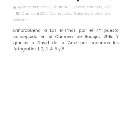
Ayuntamiento de Guadiana
jueves, febrero 19, 2015
Carnaval 2015
,
Carnavales
,
Galería de fotos
,
Los
Mismos
Enhorabuena a Los Mismos por el 4º puesto
conseguido en el Carnaval de Badajoz 2015. Y
gracias a David de la Cruz por cedernos las
fotografías 1, 2, 3, 4, 5 y 6.