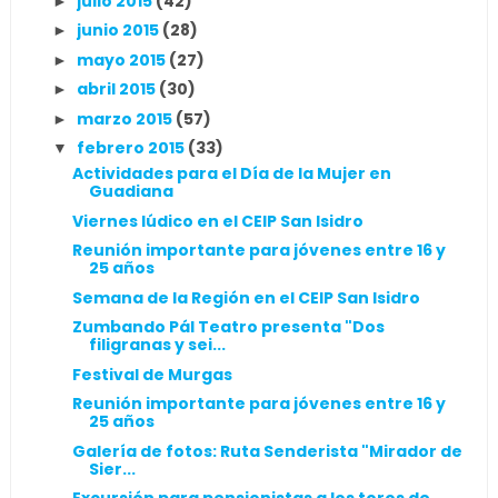
julio 2015
(42)
►
junio 2015
(28)
►
mayo 2015
(27)
►
abril 2015
(30)
►
marzo 2015
(57)
►
febrero 2015
(33)
▼
Actividades para el Día de la Mujer en
Guadiana
Viernes lúdico en el CEIP San Isidro
Reunión importante para jóvenes entre 16 y
25 años
Semana de la Región en el CEIP San Isidro
Zumbando Pál Teatro presenta "Dos
filigranas y sei...
Festival de Murgas
Reunión importante para jóvenes entre 16 y
25 años
Galería de fotos: Ruta Senderista "Mirador de
Sier...