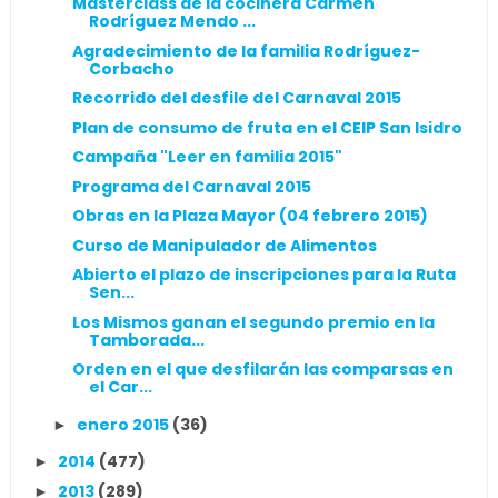
Masterclass de la cocinera Carmen
Rodríguez Mendo ...
Agradecimiento de la familia Rodríguez-
Corbacho
Recorrido del desfile del Carnaval 2015
Plan de consumo de fruta en el CEIP San Isidro
Campaña "Leer en familia 2015"
Programa del Carnaval 2015
Obras en la Plaza Mayor (04 febrero 2015)
Curso de Manipulador de Alimentos
Abierto el plazo de inscripciones para la Ruta
Sen...
Los Mismos ganan el segundo premio en la
Tamborada...
Orden en el que desfilarán las comparsas en
el Car...
enero 2015
(36)
►
2014
(477)
►
2013
(289)
►