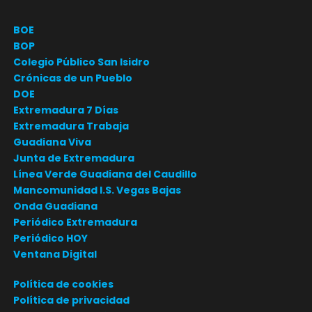
BOE
BOP
Colegio Público San Isidro
Crónicas de un Pueblo
DOE
Extremadura 7 Días
Extremadura Trabaja
Guadiana Viva
Junta de Extremadura
Línea Verde Guadiana del Caudillo
Mancomunidad I.S. Vegas Bajas
Onda Guadiana
Periódico Extremadura
Periódico HOY
Ventana Digital
Política de cookies
Política de privacidad