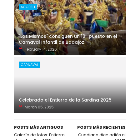
ACCÉSIT
"Los Mismos" consiguen un 10º puesto en el
Carnaval Infantil de Badajoz
February 14, 2026
CARNAVAL
Celebrado el Entierro de la Sardina 2025
March 05, 2025
POSTS MÁS ANTIGUOS
POSTS MÁS RECIENTES
Galería de fotos: Entierro
Guadiana dice adiós al