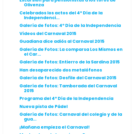
Excursión para pensionistas a los toros de
Olivenza
Celebrados los actos del 4º Día de la
Independenci...
Galería de fotos: 4º Día de la Independencia
Vídeos del Carnaval 2015
Guadiana dice adiós al Carnaval 2015
Galería de Fotos: La comparsa Los Mismos en
el Car...
Galería de fotos: Entierro de la Sardina 2015
Han desaparecido dos metalófonos
Galería de fotos: Desfile del Carnaval 2015
Galería de fotos: Tamborada del Carnaval
2015
Programa del 4º Día de la Independencia
Nueva pista de Pádel
Galería de fotos: Carnaval del colegio y de la
gua...
¡Mañana empieza el Carnaval!