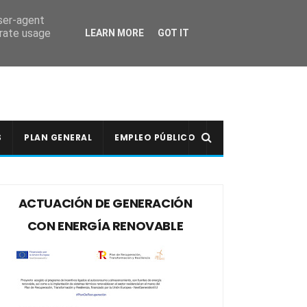
user-agent
erate usage
LEARN MORE
GOT IT
S
PLAN GENERAL
EMPLEO PÚBLICO
ACTUACIÓN DE GENERACIÓN
CON ENERGÍA RENOVABLE