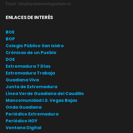
Email: info@ayuntamientoguadiana.es
ENLACES DE INTERÉS
BOE
BOP
Colegio Público San Isidro
Crónicas de un Pueblo
DOE
Extremadura 7 Días
Extremadura Trabaja
Guadiana Viva
Junta de Extremadura
Línea Verde Guadiana del Caudillo
Mancomunidad I.S. Vegas Bajas
Onda Guadiana
Periódico Extremadura
Periódico HOY
Ventana Digital