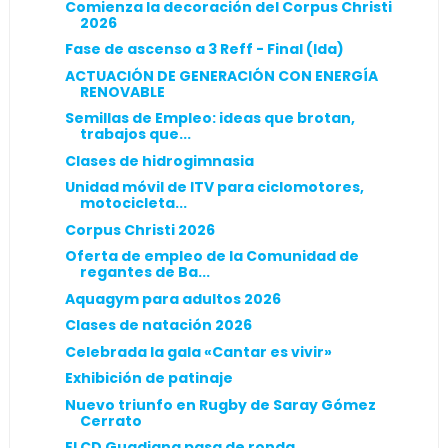
Comienza la decoración del Corpus Christi
2026
Fase de ascenso a 3 Reff - Final (Ida)
ACTUACIÓN DE GENERACIÓN CON ENERGÍA
RENOVABLE
Semillas de Empleo: ideas que brotan,
trabajos que...
Clases de hidrogimnasia
Unidad móvil de ITV para ciclomotores,
motocicleta...
Corpus Christi 2026
Oferta de empleo de la Comunidad de
regantes de Ba...
Aquagym para adultos 2026
Clases de natación 2026
Celebrada la gala «Cantar es vivir»
Exhibición de patinaje
Nuevo triunfo en Rugby de Saray Gómez
Cerrato
El CD Guadiana pasa de ronda