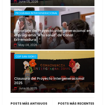
June 05, 2026
PROGRAMA INTERGENERACIONAL
Reportaje del Proyecto Intergeneracional en
el programa "A tu salud" de Canal
Extremadura
May 08, 2026
CEIP SAN ISIDRO
Clausura del Proyecto Intergeneracional
2025
June 10, 2025
POSTS MÁS ANTIGUOS
POSTS MÁS RECIENTES