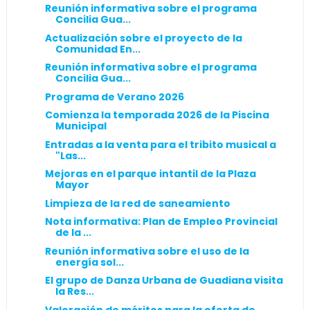
Reunión informativa sobre el programa
Concilia Gua...
Actualización sobre el proyecto de la
Comunidad En...
Reunión informativa sobre el programa
Concilia Gua...
Programa de Verano 2026
Comienza la temporada 2026 de la Piscina
Municipal
Entradas a la venta para el tribito musical a
"Las...
Mejoras en el parque intantil de la Plaza
Mayor
Limpieza de la red de saneamiento
Nota informativa: Plan de Empleo Provincial
de la ...
Reunión informativa sobre el uso de la
energía sol...
El grupo de Danza Urbana de Guadiana visita
la Res...
Valoración de méritos para la oferta de