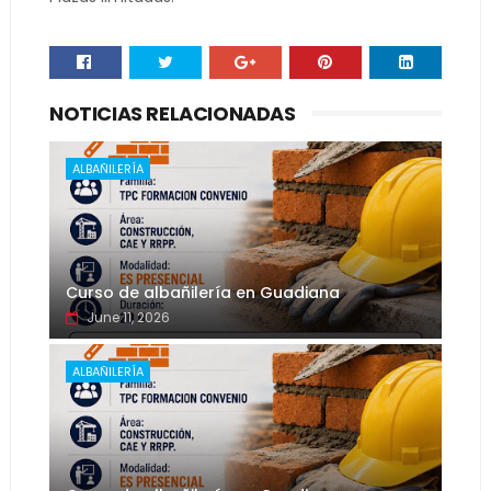
NOTICIAS RELACIONADAS
ALBAÑILERÍA
Curso de albañilería en Guadiana
June 11, 2026
ALBAÑILERÍA