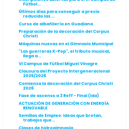
Fútbol...
Últimos días para conseguir a precio
reducido las ...
Curso de albañilería en Guadiana
Preparación de la decoración del Corpus
Christi
Máquinas nuevas en el Gimnasio Municipal
"Las guerreras K-Pop", el tributo musical,
llega a...
VI Campus de Fútbol Miguel Vinagre
Clausura del Proyecto Intergeneracional
2025/2026
Comienza la decoración del Corpus Christi
2026
Fase de ascenso a 3 Reff - Final (Ida)
ACTUACIÓN DE GENERACIÓN CON ENERGÍA
RENOVABLE
Semillas de Empleo: ideas que brotan,
trabajos que...
Clases de hidrogimnasia