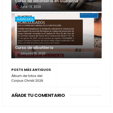
Curso de albañilería en Guadiana
June 08, 2026
ALBAÑILERÍA
Curso de albañilería
January 16, 2025
POSTS MÁS ANTIGUOS
Álbum de fotos del
Corpus Christi 2026
AÑADE TU COMENTARIO