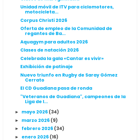
Unidad móvil de ITV para ciclomotores,
motocicleta...
Corpus Christi 2026
Oferta de empleo de la Comunidad de
regantes de Ba...
Aquagym para adultos 2026
Clases de natación 2026
Celebrada la gala «Cantar es vivir»
Exhibición de patinaje
Nuevo triunfo en Rugby de Saray Gómez
Cerrato
El CD Guadiana pasa de ronda
"Veteranos de Guadiana", campeones de la
Liga de l...
mayo 2026
(34)
►
marzo 2026
(9)
►
febrero 2026
(34)
►
enero 2026
(16)
►