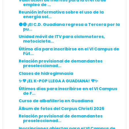
empleo de ...
Reunión informativa sobre el uso de la
energía sol...
⚫️🔴 ¡El C.D. Guadiana regresa a Tercera por la
pu...
Unidad móvil de ITV para ciclomotores,
motocicleta...
Último día para inscribirse en el VI Campus de
Fút...
Relación provisional de demandantes
preseleccionad...
Clases de hidrogimnasia
✨💜 ¡EL K-POP LLEGA A GUADIANA! 💜✨
Últimos días para inscribirse en el VI Campus
de F...
Curso de albañilería en Guadiana
Álbum de fotos del Corpus Christi 2026
Relación provisional de demandantes
preseleccionad...
Inscripciones abiertas para el VI Campus de