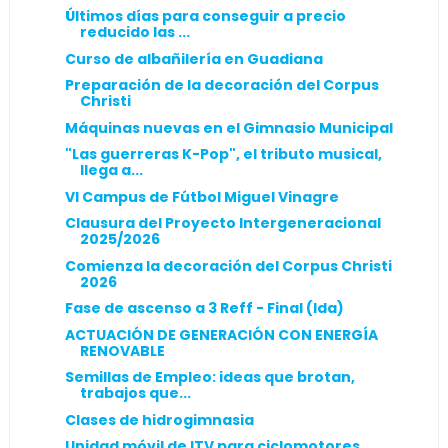
Últimos días para conseguir a precio
reducido las ...
Curso de albañilería en Guadiana
Preparación de la decoración del Corpus
Christi
Máquinas nuevas en el Gimnasio Municipal
"Las guerreras K-Pop", el tributo musical,
llega a...
VI Campus de Fútbol Miguel Vinagre
Clausura del Proyecto Intergeneracional
2025/2026
Comienza la decoración del Corpus Christi
2026
Fase de ascenso a 3 Reff - Final (Ida)
ACTUACIÓN DE GENERACIÓN CON ENERGÍA
RENOVABLE
Semillas de Empleo: ideas que brotan,
trabajos que...
Clases de hidrogimnasia
Unidad móvil de ITV para ciclomotores,