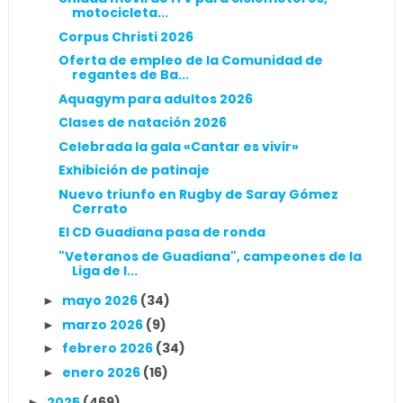
motocicleta...
Corpus Christi 2026
Oferta de empleo de la Comunidad de
regantes de Ba...
Aquagym para adultos 2026
Clases de natación 2026
Celebrada la gala «Cantar es vivir»
Exhibición de patinaje
Nuevo triunfo en Rugby de Saray Gómez
Cerrato
El CD Guadiana pasa de ronda
"Veteranos de Guadiana", campeones de la
Liga de l...
mayo 2026
(34)
►
marzo 2026
(9)
►
febrero 2026
(34)
►
enero 2026
(16)
►
2025
(469)
►