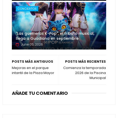
CONCIERTOS
"Las guerreras K-Pop", el tributo musical,
llega a Guadiana en septiembre
June 05, 2026
POSTS MÁS ANTIGUOS
POSTS MÁS RECIENTES
Mejoras en el parque
Comienza la temporada
intantil de la Plaza Mayor
2026 de la Piscina
Municipal
AÑADE TU COMENTARIO