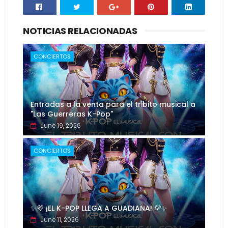
NOTICIAS RELACIONADAS
CONCIERTOS
Entradas a la venta para el tribito musical a
"Las Guerreras K-Pop"
June 19, 2026
CONCIERTOS
✨💜 ¡EL K-POP LLEGA A GUADIANA! 💜✨
June 11, 2026