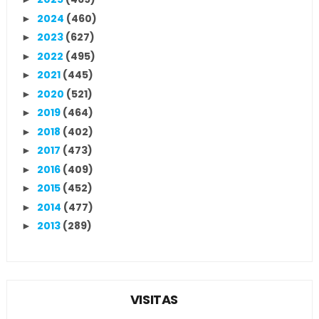
2024
(460)
►
2023
(627)
►
2022
(495)
►
2021
(445)
►
2020
(521)
►
2019
(464)
►
2018
(402)
►
2017
(473)
►
2016
(409)
►
2015
(452)
►
2014
(477)
►
2013
(289)
►
VISITAS