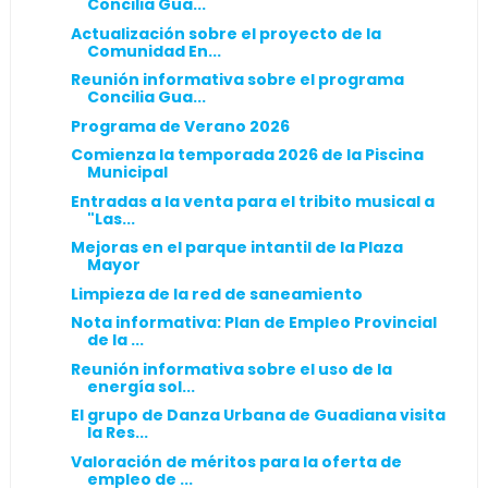
Concilia Gua...
Actualización sobre el proyecto de la
Comunidad En...
Reunión informativa sobre el programa
Concilia Gua...
Programa de Verano 2026
Comienza la temporada 2026 de la Piscina
Municipal
Entradas a la venta para el tribito musical a
"Las...
Mejoras en el parque intantil de la Plaza
Mayor
Limpieza de la red de saneamiento
Nota informativa: Plan de Empleo Provincial
de la ...
Reunión informativa sobre el uso de la
energía sol...
El grupo de Danza Urbana de Guadiana visita
la Res...
Valoración de méritos para la oferta de
empleo de ...