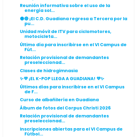
Reunión informativa sobre el uso de la
energía sol...
⚫️🔴 ¡El C.D. Guadiana regresa a Tercera por la
pu...
Unidad móvil de ITV para ciclomotores,
motocicleta...
Último día para inscribirse en el VI Campus de
Fút...
Relación provisional de demandantes
preseleccionad...
Clases de hidrogimnasia
✨💜 ¡EL K-POP LLEGA A GUADIANA! 💜✨
Últimos días para inscribirse en el VI Campus
de F...
Curso de albañilería en Guadiana
Álbum de fotos del Corpus Christi 2026
Relación provisional de demandantes
preseleccionad...
Inscripciones abiertas para el VI Campus de
Fútbol...