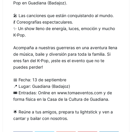
Pop en Guadiana (Badajoz).
🎤 Las canciones que están conquistando al mundo.
💃 Coreografías espectaculares.
✨ Un show lleno de energía, luces, emoción y mucho
K-Pop.
Acompaña a nuestras guerreras en una aventura llena
de música, baile y diversión para toda la familia. Si
eres fan del K-Pop, ¡este es el evento que no te
puedes perder!
📅 Fecha: 13 de septiembre
📍 Lugar: Guadiana (Badajoz)
🎟️ Entradas: Online en www.tomaeventos.com y de
forma física en la Casa de la Cultura de Guadiana.
🌟 Reúne a tus amigos, prepara tu lightstick y ven a
cantar y bailar con nosotros.