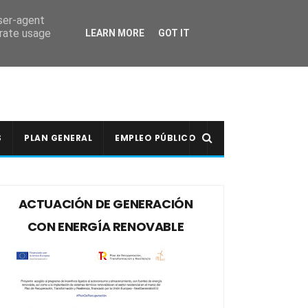
user-agent
erate usage
LEARN MORE
GOT IT
S
PLAN GENERAL
EMPLEO PÚBLICO
ACTUACIÓN DE GENERACIÓN
CON ENERGÍA RENOVABLE