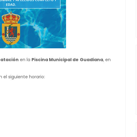
natación
en la
Piscina Municipal de Guadiana
, en
.
 el siguiente horario: