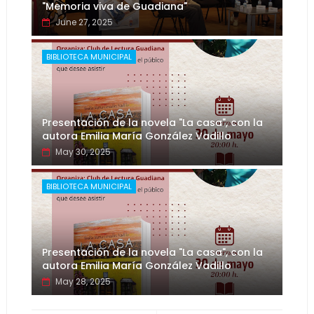
"Memoria viva de Guadiana"
June 27, 2025
BIBLIOTECA MUNICIPAL
Presentación de la novela "La casa", con la
autora Emilia María González Vadillo
May 30, 2025
BIBLIOTECA MUNICIPAL
Presentación de la novela "La casa", con la
autora Emilia María González Vadillo
May 28, 2025