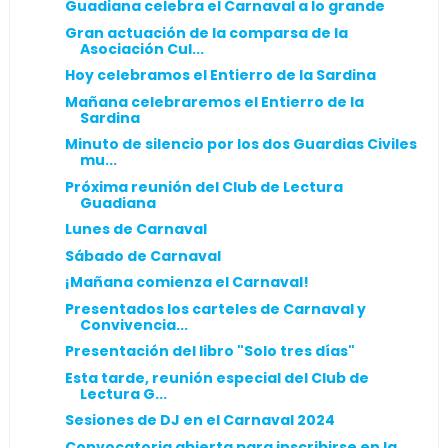
Guadiana celebra el Carnaval a lo grande
Gran actuación de la comparsa de la
Asociación Cul...
Hoy celebramos el Entierro de la Sardina
Mañana celebraremos el Entierro de la
Sardina
Minuto de silencio por los dos Guardias Civiles
mu...
Próxima reunión del Club de Lectura
Guadiana
Lunes de Carnaval
Sábado de Carnaval
¡Mañana comienza el Carnaval!
Presentados los carteles de Carnaval y
Convivencia...
Presentación del libro "Solo tres días"
Esta tarde, reunión especial del Club de
Lectura G...
Sesiones de DJ en el Carnaval 2024
Convocatoria abierta para inscribirse en la