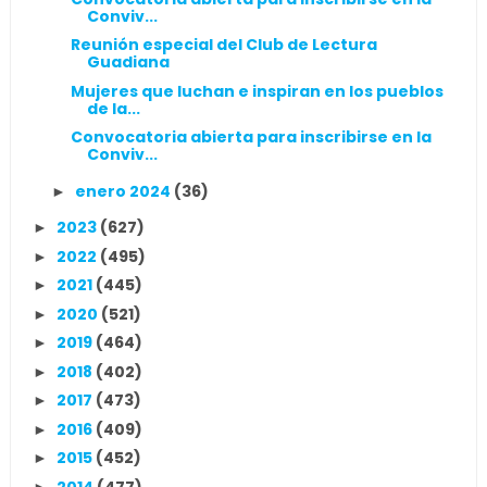
Conviv...
Reunión especial del Club de Lectura
Guadiana
Mujeres que luchan e inspiran en los pueblos
de la...
Convocatoria abierta para inscribirse en la
Conviv...
enero 2024
(36)
►
2023
(627)
►
2022
(495)
►
2021
(445)
►
2020
(521)
►
2019
(464)
►
2018
(402)
►
2017
(473)
►
2016
(409)
►
2015
(452)
►
2014
(477)
►