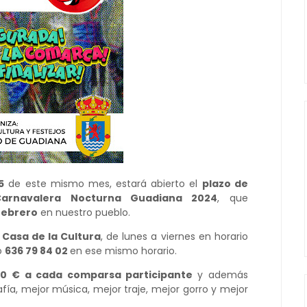
5
de este mismo mes, estará abierto el
plazo de
Carnavalera Nocturna Guadiana 2024
, que
febrero
en nuestro pueblo.
Casa de la Cultura
, de lunes a viernes en horario
no
636 79 84 02
en ese mismo horario.
200 € a cada comparsa participante
y además
afía, mejor música, mejor traje, mejor gorro y mejor