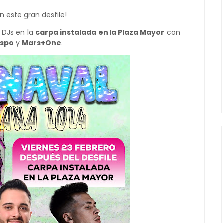
n este gran desfile!
e DJs en la
carpa instalada en la Plaza Mayor
con
spo
y
Mars+One
.