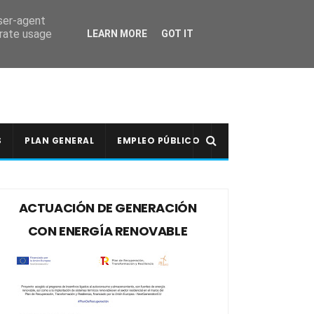
user-agent
erate usage
LEARN MORE
GOT IT
S
PLAN GENERAL
EMPLEO PÚBLICO
ACTUACIÓN DE GENERACIÓN
CON ENERGÍA RENOVABLE