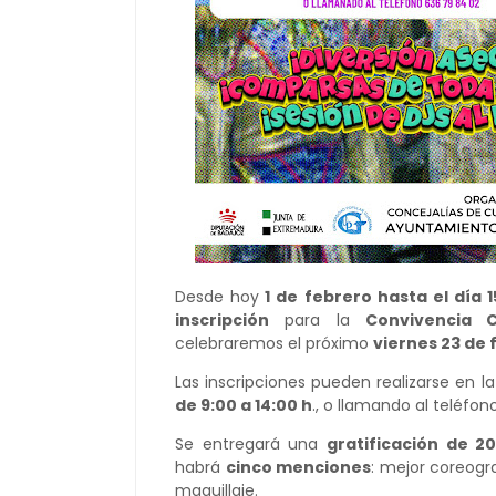
Desde hoy
1 de febrero hasta el día 1
inscripción
para la
Convivencia 
celebraremos el próximo
viernes 23 de 
Las inscripciones pueden realizarse en la
de 9:00 a 14:00 h
., o llamando al teléfo
Se entregará una
gratificación de 
habrá
cinco menciones
: mejor coreogr
maquillaje.