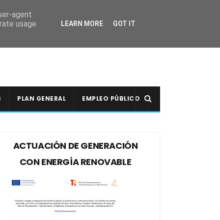
user-agent
erate usage
LEARN MORE
GOT IT
S
PLAN GENERAL
EMPLEO PÚBLICO
ACTUACIÓN DE GENERACIÓN
CON ENERGÍA RENOVABLE