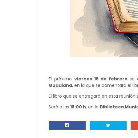
El próximo
viernes 16 de febrero
se 
Guadiana
, en la que se comentará el lib
El libro que se entregará en esta reunión
Será a las
18:00 h
. en la
Biblioteca Munic