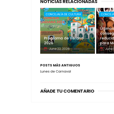
NOTICIAS RELACIONADAS
CONCEJALÍA DE CULTURA
CONCEJA
Últimos
consegu
Programa de Verano
reducid
2026
para Ma
June 22, 2026
June 
POSTS MÁS ANTIGUOS
Lunes de Carnaval
AÑADE TU COMENTARIO