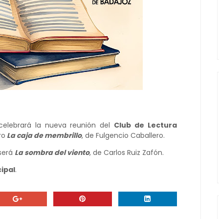
celebrará la nueva reunión del
Club de Lectura
ro
La caja de membrillo
, de Fulgencio Caballero.
 será
La sombra del viento
, de Carlos Ruiz Zafón.
ipal
.