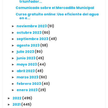
triunfador...
Comunicado sobre el Mercadillo Municipal
Curso gratuito online: Uso eficiente del agua
en e...
noviembre 2023
(51)
►
octubre 2023
(60)
►
septiembre 2023
(48)
►
agosto 2023
(58)
►
julio 2023
(80)
►
junio 2023
(45)
►
mayo 2023
(44)
►
abril 2023
(48)
►
marzo 2023
(60)
►
febrero 2023
(40)
►
enero 2023
(29)
►
2022
(495)
►
2021
(445)
►