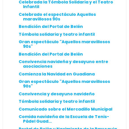
Celebrada la Tómbola Solidaria y el Teatro
Infantil
Celebrado el espectáculo Aquellos
maravillosos 90s
Bendición del Portal de Belén
Tómbola solidaria y teatro infantil
Gran espectáculo "Aquellos maravillosos
90s"
Bendición del Portal de Belén
Convivencia navideña y desayuno entre
asociaciones
Comienza la Navidad en Guadiana
Gran espectáculo "Aquellos maravillosos
90s"
Convivencia y desayuno navideño
Tómbola solidaria y teatro infantil
Comunicado sobre el Mercadillo Municipal
Comida navideña de la Escuela de Tenis-
Pádel Guad...
Portal de Belén y Nacimiento de la Parroquia