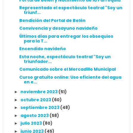
Representado el espectáculo teatral "Soy un
triunf...
Bendición del Portal de Belén
Convivencia y desayuno navideño
Últimos días para entregar los obsequios
para la T...
Encendido navideño
Esta noche, espectáculo teatral "Soy un
triunfador...
Comunicado sobre el Mercadillo Municipal
Curso gratuito online: Uso eficiente del agua
en e...
noviembre 2023
(51)
►
octubre 2023
(60)
►
septiembre 2023
(48)
►
agosto 2023
(58)
►
julio 2023
(80)
►
junio 2023
(45)
►