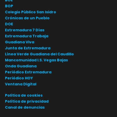
BOP
Colegio Público San Isidro
Crónicas de un Pueblo
DOE
Extremadura 7 Días
Extremadura Trabaja
Guadiana Viva
Junta de Extremadura
Línea Verde Guadiana del Caudillo
Mancomunidad I.S. Vegas Bajas
Onda Guadiana
Periódico Extremadura
Periódico HOY
Ventana Digital
Política de cookies
Política de privacidad
Canal de denuncias