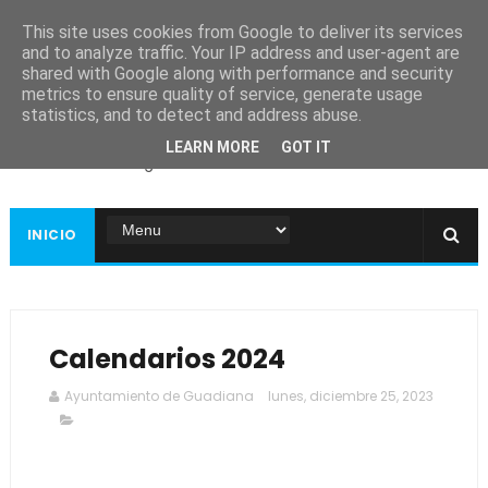
This site uses cookies from Google to deliver its services
and to analyze traffic. Your IP address and user-agent are
shared with Google along with performance and security
metrics to ensure quality of service, generate usage
Ayuntamiento de
statistics, and to detect and address abuse.
Guadiana
LEARN MORE
GOT IT
Página web oficial
INICIO
Calendarios 2024
Ayuntamiento de Guadiana
lunes, diciembre 25, 2023