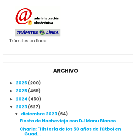
Trámites en línea
ARCHIVO
2026
(200)
►
2025
(469)
►
2024
(460)
►
2023
(627)
▼
diciembre 2023
(64)
▼
Fiesta de Nochevieja con DJ Manu Blanco
Charla: "Historia de los 50 años de fútbol en
Guad...