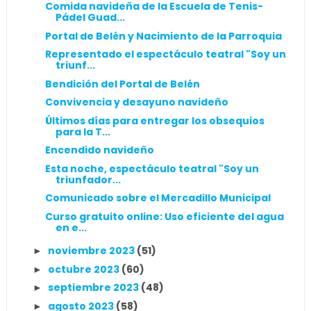
Comida navideña de la Escuela de Tenis-
Pádel Guad...
Portal de Belén y Nacimiento de la Parroquia
Representado el espectáculo teatral "Soy un
triunf...
Bendición del Portal de Belén
Convivencia y desayuno navideño
Últimos días para entregar los obsequios
para la T...
Encendido navideño
Esta noche, espectáculo teatral "Soy un
triunfador...
Comunicado sobre el Mercadillo Municipal
Curso gratuito online: Uso eficiente del agua
en e...
noviembre 2023
(51)
►
octubre 2023
(60)
►
septiembre 2023
(48)
►
agosto 2023
(58)
►