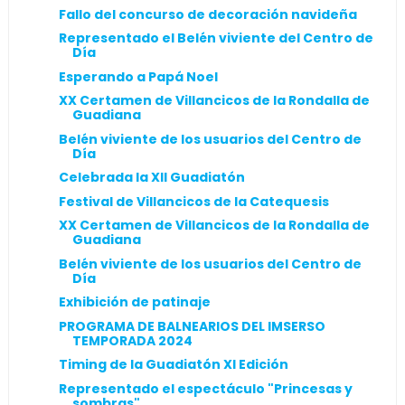
Fallo del concurso de decoración navideña
Representado el Belén viviente del Centro de
Día
Esperando a Papá Noel
XX Certamen de Villancicos de la Rondalla de
Guadiana
Belén viviente de los usuarios del Centro de
Día
Celebrada la XII Guadiatón
Festival de Villancicos de la Catequesis
XX Certamen de Villancicos de la Rondalla de
Guadiana
Belén viviente de los usuarios del Centro de
Día
Exhibición de patinaje
PROGRAMA DE BALNEARIOS DEL IMSERSO
TEMPORADA 2024
Timing de la Guadiatón XI Edición
Representado el espectáculo "Princesas y
sombras"