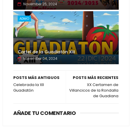
November 25, 2024
ADMO
Cartel de la Guadiatón XIII
November 04, 2024
POSTS MÁS ANTIGUOS
POSTS MÁS RECIENTES
Celebrada la XII
XX Certamen de
Guadiatón
Villancicos de la Rondalla
de Guadiana
AÑADE TU COMENTARIO