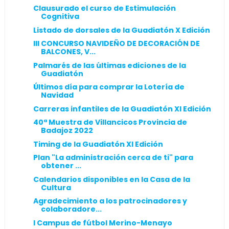
Clausurado el curso de Estimulación
Cognitiva
Listado de dorsales de la Guadiatón X Edición
III CONCURSO NAVIDEÑO DE DECORACIÓN DE
BALCONES, V...
Palmarés de las últimas ediciones de la
Guadiatón
Últimos día para comprar la Lotería de
Navidad
Carreras infantiles de la Guadiatón XI Edición
40ª Muestra de Villancicos Provincia de
Badajoz 2022
Timing de la Guadiatón XI Edición
Plan "La administración cerca de ti" para
obtener ...
Calendarios disponibles en la Casa de la
Cultura
Agradecimiento a los patrocinadores y
colaboradore...
I Campus de fútbol Merino-Menayo