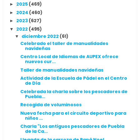
2025
(469)
►
2024
(460)
►
2023
(627)
►
2022
(495)
▼
diciembre 2022
(61)
▼
Celebrado el taller de manualidades
navideñas
Centro Local de Idiomas de AUPEX ofrece
nuevos cur...
Taller de manualidades navideñas
Actividad de la Escuela de Pádel en el Centro
de Día
Celebrada la charla sobre los pescadores de
Puebla...
Recogida de voluminosos
Nueva fecha para el circuito deportivo para
niños ...
Charla "Los antiguos pescadores de Puebla
de la Ca...
Llegada de la carroza de Papá Noel