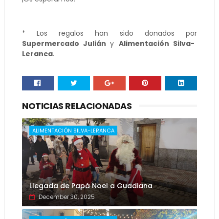
* Los regalos han sido donados por
Supermercado Julián
y
Alimentación Silva-
Leranca
.
NOTICIAS RELACIONADAS
ALIMENTACIÓN SILVA-LERANCA
Llegada de Papá Noel a Guadiana
December 30, 2025