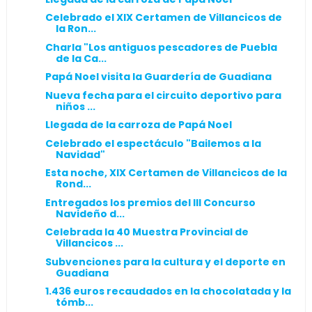
Celebrado el XIX Certamen de Villancicos de
la Ron...
Charla "Los antiguos pescadores de Puebla
de la Ca...
Papá Noel visita la Guardería de Guadiana
Nueva fecha para el circuito deportivo para
niños ...
Llegada de la carroza de Papá Noel
Celebrado el espectáculo "Bailemos a la
Navidad"
Esta noche, XIX Certamen de Villancicos de la
Rond...
Entregados los premios del III Concurso
Navideño d...
Celebrada la 40 Muestra Provincial de
Villancicos ...
Subvenciones para la cultura y el deporte en
Guadiana
1.436 euros recaudados en la chocolatada y la
tómb...