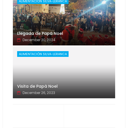
ALIMENTACIÓN SILVA-LERANCA
Llegada de Papá Noel
December 30, 2024
ALIMENTACIÓN SILVA-LERANCA
Visita de Papá Noel
December 26, 2023