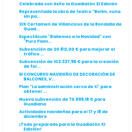
Celebrada con éxito la Guadiatón XI Edición
Representada la obra de teatro "Belén, cuna
sin pa...
XIX Certamen de Villancicos de la Rondalla de
Guad...
Espectáculo "Bailemos a la Navidad" con
"Puro Flam...
Subvención de 20.812,00 € para mejorar el
tráfico ...
Subvención de 103.337,96 € para la creación
de for...
III CONCURSO NAVIDEÑO DE DECORACIÓN DE
BALCONES, V...
Plan "La administración cerca de ti" para
obtener ...
Nueva subvención de 70.699,18 € para
Guadiana
Actividades navideñas para el 17 y 18 de
diciembre
¡Todo preparado para la Guadiatón XI
Edición!