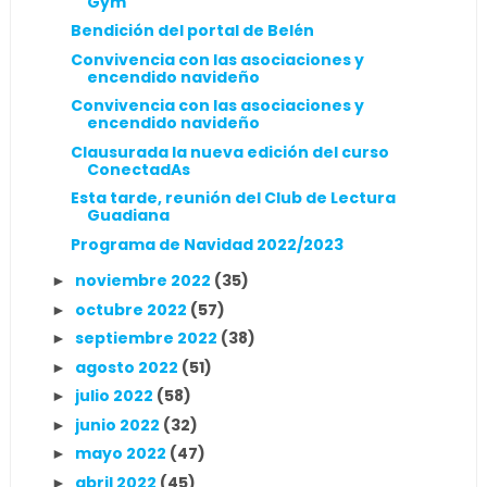
Gym
Bendición del portal de Belén
Convivencia con las asociaciones y
encendido navideño
Convivencia con las asociaciones y
encendido navideño
Clausurada la nueva edición del curso
ConectadAs
Esta tarde, reunión del Club de Lectura
Guadiana
Programa de Navidad 2022/2023
noviembre 2022
(35)
►
octubre 2022
(57)
►
septiembre 2022
(38)
►
agosto 2022
(51)
►
julio 2022
(58)
►
junio 2022
(32)
►
mayo 2022
(47)
►
abril 2022
(45)
►