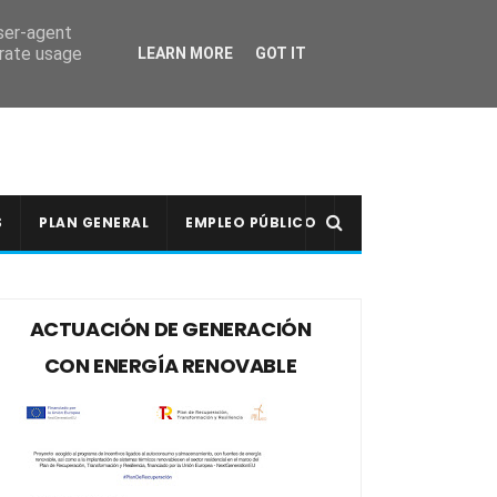
user-agent
erate usage
LEARN MORE
GOT IT
S
PLAN GENERAL
EMPLEO PÚBLICO
ACTUACIÓN DE GENERACIÓN
CON ENERGÍA RENOVABLE