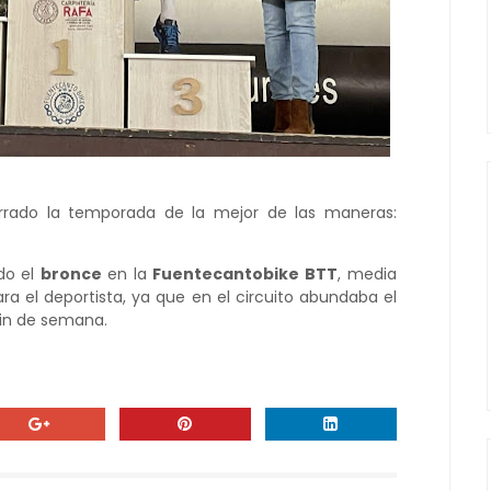
rrado la temporada de la mejor de las maneras:
do el
bronce
en la
Fuentecantobike BTT
, media
a el deportista, ya que en el circuito abundaba el
 fin de semana.