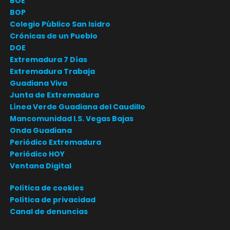
BOE
BOP
Colegio Público San Isidro
Crónicas de un Pueblo
DOE
Extremadura 7 Días
Extremadura Trabaja
Guadiana Viva
Junta de Extremadura
Línea Verde Guadiana del Caudillo
Mancomunidad I.S. Vegas Bajas
Onda Guadiana
Periódico Extremadura
Periódico HOY
Ventana Digital
Política de cookies
Política de privacidad
Canal de denuncias