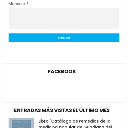
Mensaje
*
FACEBOOK
ENTRADAS MÁS VISTAS EL ÚLTIMO MES
Libro "Catálogo de remedios de la
medicina popular de Guadiana del