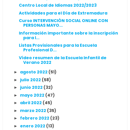
Centro Local de Idiomas 2022/2023
Actividades para el Día de Extremadura
Curso INTERVENCIÓN SOCIAL ONLINE CON
PERSONAS MAYO...
Información importante sobre la inscripción
para l...
Listas Provisionales para la Escuela
Profesional D...
Vídeo resumen de la Escuela Infantil de
Verano 2022
agosto 2022
(51)
►
julio 2022
(58)
►
junio 2022
(32)
►
mayo 2022
(47)
►
abril 2022
(45)
►
marzo 2022
(35)
►
febrero 2022
(23)
►
enero 2022
(13)
►