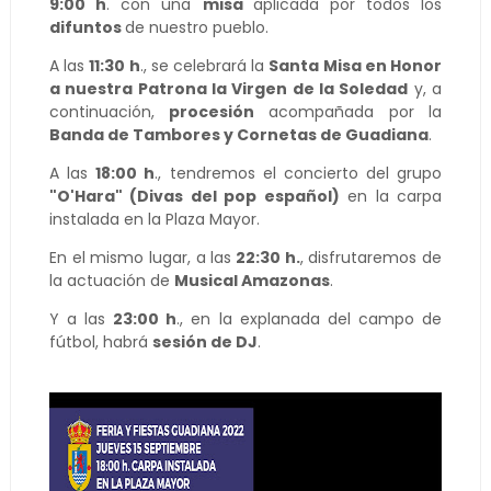
9:00 h
. con una
misa
aplicada por todos los
difuntos
de nuestro pueblo.
A las
11:30 h
., se celebrará la
Santa Misa en Honor
a nuestra Patrona la Virgen de la Soledad
y, a
continuación,
procesión
acompañada por la
Banda de Tambores y Cornetas de Guadiana
.
A las
18:00 h
., tendremos el concierto del grupo
"O'Hara" (Divas del pop español)
en la carpa
instalada en la Plaza Mayor.
En el mismo lugar, a las
22:30 h.
, disfrutaremos de
la actuación de
Musical Amazonas
.
Y a las
23:00 h
., en la explanada del campo de
fútbol, habrá
sesión de DJ
.