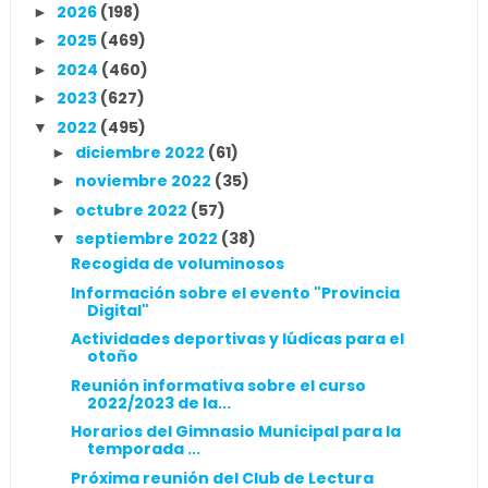
2026
(198)
►
2025
(469)
►
2024
(460)
►
2023
(627)
►
2022
(495)
▼
diciembre 2022
(61)
►
noviembre 2022
(35)
►
octubre 2022
(57)
►
septiembre 2022
(38)
▼
Recogida de voluminosos
Información sobre el evento "Provincia
Digital"
Actividades deportivas y lúdicas para el
otoño
Reunión informativa sobre el curso
2022/2023 de la...
Horarios del Gimnasio Municipal para la
temporada ...
Próxima reunión del Club de Lectura