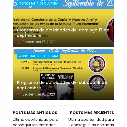
CONCEJALÍA DE CULTURA
Programa de actividades del domingo 17 de
septiembre
September 17, 2023
CONCEJALÍA DE CULTURA
Programa de actividades del sábado 16 de
septiembre
September 16, 2023
POSTS MÁS ANTIGUOS
POSTS MÁS RECIENTES
Última oportunidad para
Última oportunidad para
conseguir las entradas
conseguir las entradas