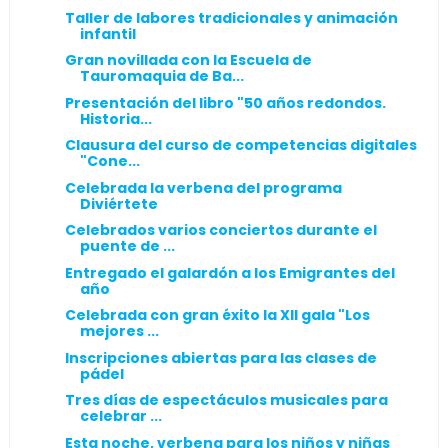
Taller de labores tradicionales y animación
infantil
Gran novillada con la Escuela de
Tauromaquia de Ba...
Presentación del libro "50 años redondos.
Historia...
Clausura del curso de competencias digitales
"Cone...
Celebrada la verbena del programa
Diviértete
Celebrados varios conciertos durante el
puente de ...
Entregado el galardón a los Emigrantes del
año
Celebrada con gran éxito la XII gala "Los
mejores ...
Inscripciones abiertas para las clases de
pádel
Tres días de espectáculos musicales para
celebrar ...
Esta noche, verbena para los niños y niñas