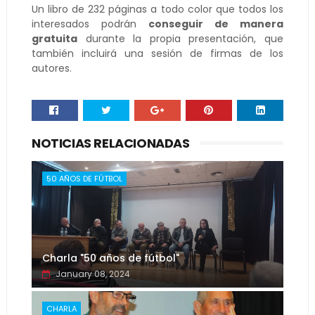
Un libro de 232 páginas a todo color que todos los
interesados podrán
conseguir de manera
gratuita
durante la propia presentación, que
también incluirá una sesión de firmas de los
autores.
NOTICIAS RELACIONADAS
50 AÑOS DE FÚTBOL
Charla "50 años de fútbol"
January 08, 2024
CHARLA