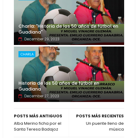
Charla: "Historia de los 50 años de fútbol en
Guadiana"
December 29, 2023
CHARLA
Historia de los 50 años de fútbol en
Guadiana
December 27, 2023
POSTS MÁS ANTIGUOS
POSTS MÁS RECIENTES
Alba Merino ficha por el
Un puente lleno de
Santa Teresa Badajoz
música