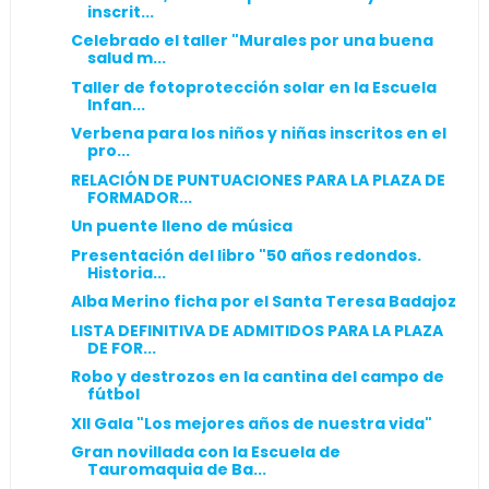
inscrit...
Celebrado el taller "Murales por una buena
salud m...
Taller de fotoprotección solar en la Escuela
Infan...
Verbena para los niños y niñas inscritos en el
pro...
RELACIÓN DE PUNTUACIONES PARA LA PLAZA DE
FORMADOR...
Un puente lleno de música
Presentación del libro "50 años redondos.
Historia...
Alba Merino ficha por el Santa Teresa Badajoz
LISTA DEFINITIVA DE ADMITIDOS PARA LA PLAZA
DE FOR...
Robo y destrozos en la cantina del campo de
fútbol
XII Gala "Los mejores años de nuestra vida"
Gran novillada con la Escuela de
Tauromaquia de Ba...