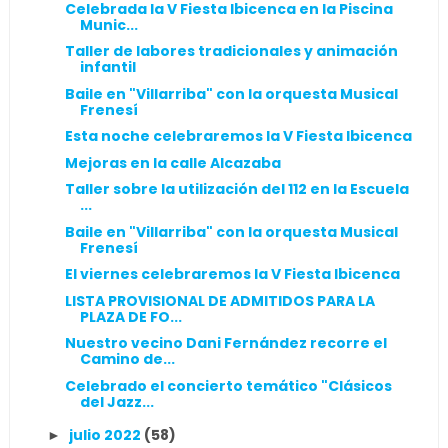
Celebrada la V Fiesta Ibicenca en la Piscina
Munic...
Taller de labores tradicionales y animación
infantil
Baile en "Villarriba" con la orquesta Musical
Frenesí
Esta noche celebraremos la V Fiesta Ibicenca
Mejoras en la calle Alcazaba
Taller sobre la utilización del 112 en la Escuela
...
Baile en "Villarriba" con la orquesta Musical
Frenesí
El viernes celebraremos la V Fiesta Ibicenca
LISTA PROVISIONAL DE ADMITIDOS PARA LA
PLAZA DE FO...
Nuestro vecino Dani Fernández recorre el
Camino de...
Celebrado el concierto temático "Clásicos
del Jazz...
julio 2022
(58)
►