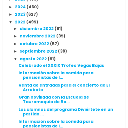
2024
(460)
►
2023
(627)
►
2022
(495)
▼
diciembre 2022
(61)
►
noviembre 2022
(35)
►
octubre 2022
(57)
►
septiembre 2022
(38)
►
agosto 2022
(51)
▼
Celebrado el XXXIX Trofeo Vegas Bajas
Información sobre la comida para
pensionistas de l...
Venta de entradas para el concierto de El
Arrebato
Gran novillada con la Escuela de
Tauromaquia de Ba...
Los alumnos del programa Diviértete en un
partido ...
Información sobre la comida para
pensionistas de l...