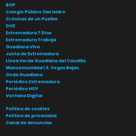
BOP
Colegio Público San Isidro
Crónicas de un Pueblo
DOE
Extremadura 7 Días
Extremadura Trabaja
Guadiana Viva
Junta de Extremadura
Línea Verde Guadiana del Caudillo
Mancomunidad I.S. Vegas Bajas
Onda Guadiana
Periódico Extremadura
Periódico HOY
Ventana Digital
Política de cookies
Política de privacidad
Canal de denuncias