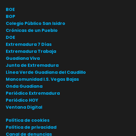
BOE
BOP
Colegio Público San Isidro
Crónicas de un Pueblo
DOE
Extremadura 7 Días
Extremadura Trabaja
Guadiana Viva
Junta de Extremadura
Línea Verde Guadiana del Caudillo
Mancomunidad I.S. Vegas Bajas
Onda Guadiana
Periódico Extremadura
Periódico HOY
Ventana Digital
Política de cookies
Política de privacidad
Canal de denuncias