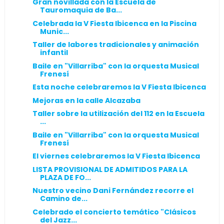
Gran novillada con la Escuela de
Tauromaquia de Ba...
Celebrada la V Fiesta Ibicenca en la Piscina
Munic...
Taller de labores tradicionales y animación
infantil
Baile en "Villarriba" con la orquesta Musical
Frenesí
Esta noche celebraremos la V Fiesta Ibicenca
Mejoras en la calle Alcazaba
Taller sobre la utilización del 112 en la Escuela
...
Baile en "Villarriba" con la orquesta Musical
Frenesí
El viernes celebraremos la V Fiesta Ibicenca
LISTA PROVISIONAL DE ADMITIDOS PARA LA
PLAZA DE FO...
Nuestro vecino Dani Fernández recorre el
Camino de...
Celebrado el concierto temático "Clásicos
del Jazz...