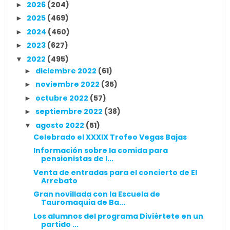
2026
(204)
►
2025
(469)
►
2024
(460)
►
2023
(627)
►
2022
(495)
▼
diciembre 2022
(61)
►
noviembre 2022
(35)
►
octubre 2022
(57)
►
septiembre 2022
(38)
►
agosto 2022
(51)
▼
Celebrado el XXXIX Trofeo Vegas Bajas
Información sobre la comida para
pensionistas de l...
Venta de entradas para el concierto de El
Arrebato
Gran novillada con la Escuela de
Tauromaquia de Ba...
Los alumnos del programa Diviértete en un
partido ...