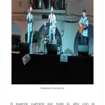
Nikelao Flamenco
El puente culminó por todo lo alto con la