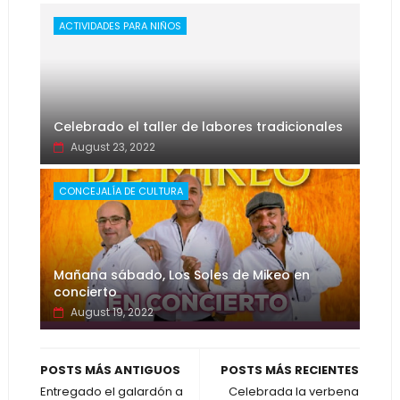
ACTIVIDADES PARA NIÑOS
Celebrado el taller de labores tradicionales
August 23, 2022
CONCEJALÍA DE CULTURA
Mañana sábado, Los Soles de Mikeo en
concierto
August 19, 2022
POSTS MÁS ANTIGUOS
POSTS MÁS RECIENTES
Entregado el galardón a
Celebrada la verbena