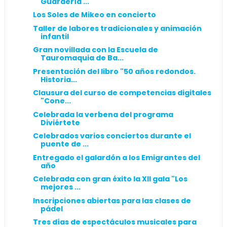
Guardería ...
Los Soles de Mikeo en concierto
Taller de labores tradicionales y animación
infantil
Gran novillada con la Escuela de
Tauromaquia de Ba...
Presentación del libro "50 años redondos.
Historia...
Clausura del curso de competencias digitales
"Cone...
Celebrada la verbena del programa
Diviértete
Celebrados varios conciertos durante el
puente de ...
Entregado el galardón a los Emigrantes del
año
Celebrada con gran éxito la XII gala "Los
mejores ...
Inscripciones abiertas para las clases de
pádel
Tres días de espectáculos musicales para