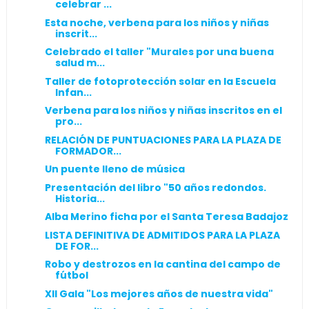
celebrar ...
Esta noche, verbena para los niños y niñas
inscrit...
Celebrado el taller "Murales por una buena
salud m...
Taller de fotoprotección solar en la Escuela
Infan...
Verbena para los niños y niñas inscritos en el
pro...
RELACIÓN DE PUNTUACIONES PARA LA PLAZA DE
FORMADOR...
Un puente lleno de música
Presentación del libro "50 años redondos.
Historia...
Alba Merino ficha por el Santa Teresa Badajoz
LISTA DEFINITIVA DE ADMITIDOS PARA LA PLAZA
DE FOR...
Robo y destrozos en la cantina del campo de
fútbol
XII Gala "Los mejores años de nuestra vida"